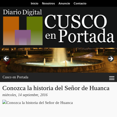
Inicio
Nosotros
Anuncie
Contacto
Cusco en Portada
Conozca la historia del Señor de Huanca
miércoles, 14 septiembre, 2016