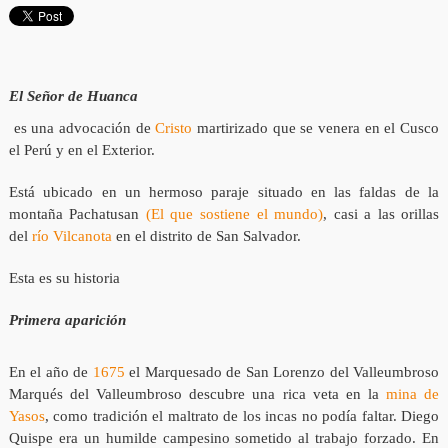
El Señor de Huanca
es una advocación de
Cristo
martirizado que se venera en el Cusco
el Perú y en el Exterior.
Está ubicado en un hermoso paraje situado en las faldas de la
montaña Pachatusan
(El que sostiene el mundo)
, casi a las orillas
del
río Vilcanota
en el distrito de San Salvador.
Esta es su historia
Primera aparición
En el año de
1675
el Marquesado de San Lorenzo del Valleumbroso
Marqués del Valleumbroso descubre una rica veta en la
mina de
Yasos
, como tradición el maltrato de los incas no podía faltar. Diego
Quispe era un humilde campesino sometido al trabajo forzado. En