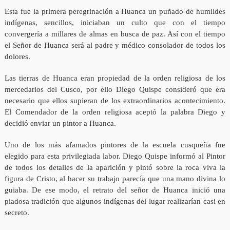
Esta fue la primera peregrinación a Huanca un puñado de humildes
indígenas, sencillos, iniciaban un culto que con el tiempo
convergería a millares de almas en busca de paz. Así con el tiempo
el Señor de Huanca será al padre y médico consolador de todos los
dolores.
Las tierras de Huanca eran propiedad de la orden religiosa de los
mercedarios del Cusco, por ello Diego Quispe consideró que era
necesario que ellos supieran de los extraordinarios acontecimiento.
El Comendador de la orden religiosa aceptó la palabra Diego y
decidió enviar un pintor a Huanca.
Uno de los más afamados pintores de la escuela cusqueña fue
elegido para esta privilegiada labor. Diego Quispe informó al Pintor
de todos los detalles de la aparición y pintó sobre la roca viva la
figura de Cristo, al hacer su trabajo parecía que una mano divina lo
guiaba. De ese modo, el retrato del señor de Huanca inició una
piadosa tradición que algunos indígenas del lugar realizarían casi en
secreto.