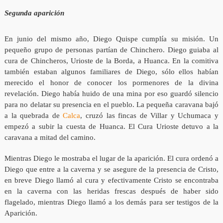
Segunda aparición
En junio del mismo año, Diego Quispe cumplía su misión. Un
pequeño grupo de personas partían de Chinchero. Diego guiaba al
cura de Chincheros, Urioste de la Borda, a Huanca. En la comitiva
también estaban algunos familiares de Diego, sólo ellos habían
merecido el honor de conocer los pormenores de la divina
revelación. Diego había huido de una mina por eso guardó silencio
para no delatar su presencia en el pueblo. La pequeña caravana bajó
a la quebrada de
Calca
, cruzó las fincas de Villar y Uchumaca y
empezó a subir la cuesta de Huanca. El Cura Urioste detuvo a la
caravana a mitad del camino.
Mientras Diego le mostraba el lugar de la aparición. El cura ordenó a
Diego que entre a la caverna y se asegure de la presencia de Cristo,
en breve Diego llamó al cura y efectivamente Cristo se encontraba
en la caverna con las heridas frescas después de haber sido
flagelado, mientras Diego llamó a los demás para ser testigos de la
Aparición.