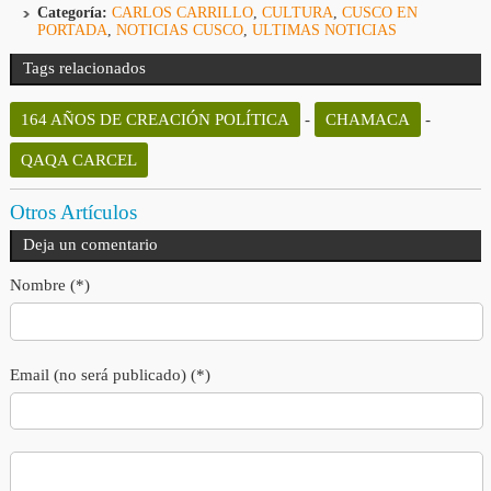
Categoría:
CARLOS CARRILLO
,
CULTURA
,
CUSCO EN
PORTADA
,
NOTICIAS CUSCO
,
ULTIMAS NOTICIAS
Tags relacionados
164 AÑOS DE CREACIÓN POLÍTICA
-
CHAMACA
-
QAQA CARCEL
Otros Artículos
Deja un comentario
Nombre (*)
Email (no será publicado) (*)