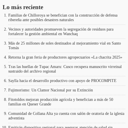
Lo más reciente
Familias de Chilloroya se benefician con la construcción de defensa
ribereña ante posibles desastres naturales
Vecinos y autoridades promueven la segregación de residuos para
fortalecer la gestión ambiental en Wanchaq
Más de 25 millones de soles destinados al mejoramiento vial en Santo
Tomás
Retorna la gran feria de productores agropecuarios «La chacrita 2025»
Tras las huellas de Tupac Amaru: Cusco recupera manuscrito virreinal
sustraido del archivo regional
Saylla hacia el desarrollo productivo con apoyo de PROCOMPITE
Fujimorismo: Un Clamor Nacional por su Extinción
Fitotoldos mejoran producción agrícola y benefician a más de 50
familias en Queser Grande
Comunidad de Collana Alta ya cuenta con salón de oratoria de la iglesia
adventista
Emitirán dispositivo regional para asegurar atención de salud sin