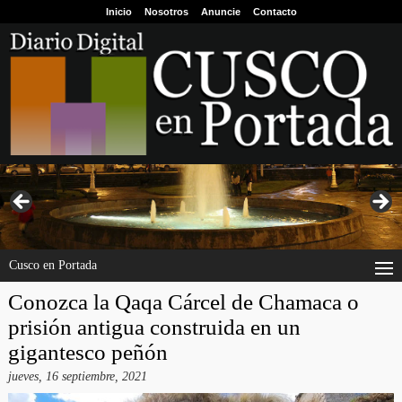
Inicio
Nosotros
Anuncie
Contacto
Cusco en Portada
Conozca la Qaqa Cárcel de Chamaca o
prisión antigua construida en un
gigantesco peñón
jueves, 16 septiembre, 2021