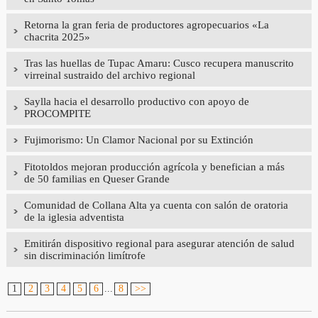
Retorna la gran feria de productores agropecuarios «La
chacrita 2025»
Tras las huellas de Tupac Amaru: Cusco recupera manuscrito
virreinal sustraido del archivo regional
Saylla hacia el desarrollo productivo con apoyo de
PROCOMPITE
Fujimorismo: Un Clamor Nacional por su Extinción
Fitotoldos mejoran producción agrícola y benefician a más
de 50 familias en Queser Grande
Comunidad de Collana Alta ya cuenta con salón de oratoria
de la iglesia adventista
Emitirán dispositivo regional para asegurar atención de salud
sin discriminación limítrofe
1
2
3
4
5
6
...
8
>>