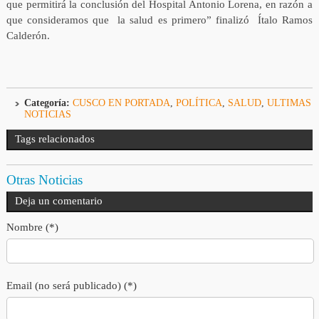
que permitirá la conclusión del Hospital Antonio Lorena, en razón a
que consideramos que la salud es primero” finalizó Ítalo Ramos
Calderón.
Categoría:
CUSCO EN PORTADA
,
POLÍTICA
,
SALUD
,
ULTIMAS
NOTICIAS
Tags relacionados
Otras Noticias
Deja un comentario
Nombre (*)
Email (no será publicado) (*)