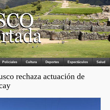
Policiales
Cultura
Deportes
Espectáculos
Salud
usco rechaza actuación de
cay