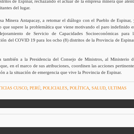
istritos de Espinar, rechazando el actuar de la empresa minera que atent
tantes del lugar.
sa Minera Antapacay, a retomar el diálogo con el Pueblo de Espinar, 
o que supere la problemática que viene motivando el paro indefinido e
Mejoramiento de Servicio de Capacidades Socioeconómicas para l
ión del COVID 19 para los ocho (8) distritos de la Provincia de Espinar
 también a la Presidencia del Consejo de Ministros, al Ministerio d
que, en el marco de sus atribuciones, coordinen las acciones pertinente
ión a la situación de emergencia que vive la Provincia de Espinar.
ICIAS CUSCO
,
PERÚ
,
POLICIALES
,
POLÍTICA
,
SALUD
,
ULTIMAS