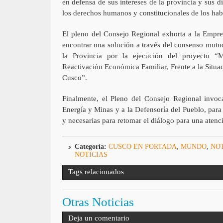
en defensa de sus intereses de la provincia y sus d
los derechos humanos y constitucionales de los habi
El pleno del Consejo Regional exhorta a la Empre
encontrar una solución a través del consenso mutu
la Provincia por la ejecución del proyecto “
Reactivación Económica Familiar, Frente a la Situac
Cusco”.
Finalmente, el Pleno del Consejo Regional invoca
Energía y Minas y a la Defensoría del Pueblo, para 
y necesarias para retomar el diálogo para una atenc
Categoría:
CUSCO EN PORTADA
,
MUNDO
,
NOT
NOTICIAS
Tags relacionados
Otras Noticias
Deja un comentario