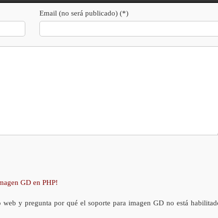
Email (no será publicado) (*)
 imagen GD en PHP!
o web y pregunta por qué el soporte para imagen GD no está habilitad