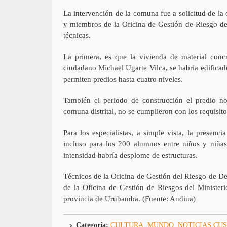
La intervención de la comuna fue a solicitud de la
y miembros de la Oficina de Gestión de Riesgo de
técnicas.
La primera, es que la vivienda de material conc
ciudadano Michael Ugarte Vilca, se habría edificad
permiten predios hasta cuatro niveles.
También el periodo de construcción el predio no 
comuna distrital, no se cumplieron con los requisitos
Para los especialistas, a simple vista, la presen
incluso para los 200 alumnos entre niños y niña
intensidad habría desplome de estructuras.
Técnicos de la Oficina de Gestión del Riesgo de D
de la Oficina de Gestión de Riesgos del Minister
provincia de Urubamba. (Fuente: Andina)
Categoría:
CULTURA
,
MUNDO
,
NOTICIAS CU