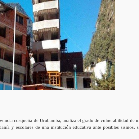
rovincia cusqueña de Urubamba, analiza el grado de vulnerabilidad de u
adanía y escolares de una institución educativa ante posibles sismos, s