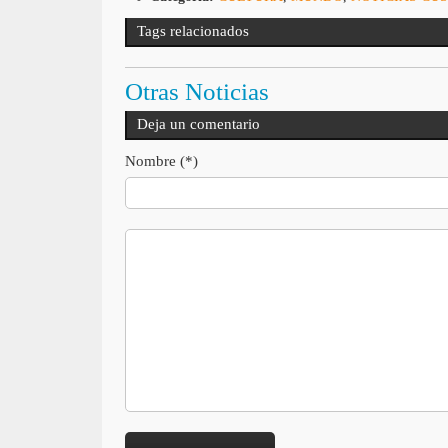
Tags relacionados
Otras Noticias
Deja un comentario
Nombre (*)