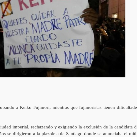
ando a Keiko Fujimori, mientras que fujimoristas tienen dificultade
ciudad imperial, rechazando y exigiendo la exclusión de la candidata d
os se dirigieron a la plazoleta de Santiago donde se anunciaba el miti