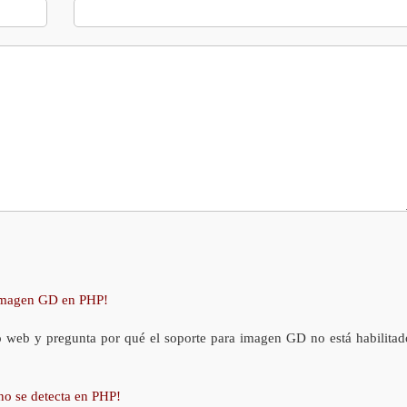
 imagen GD en PHP!
o web y pregunta por qué el soporte para imagen GD no está habilitad
no se detecta en PHP!