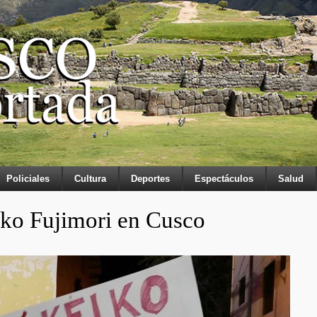
Policiales
Cultura
Deportes
Espectáculos
Salud
ko Fujimori en Cusco