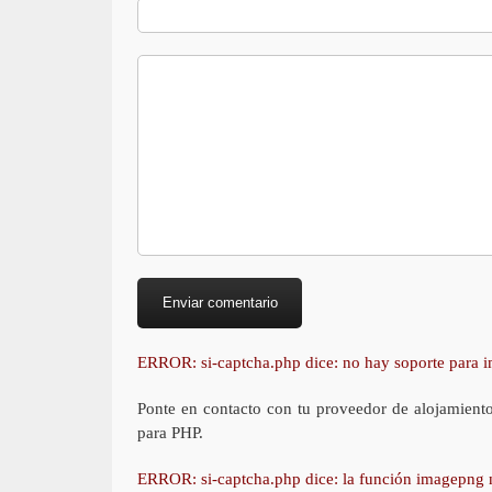
ERROR: si-captcha.php dice: no hay soporte para
Ponte en contacto con tu proveedor de alojamient
para PHP.
ERROR: si-captcha.php dice: la función imagepng 