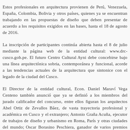
Estos profesionales en arquitectura provienen de Perú, Venezuela,
España, Colombia, Bolivia y otros países, quienes ya se encuentran
trabajando en las propuestas de diseño que deben presentar de
acuerdo a los requisitos exigidos en las bases, hasta el 18 de agosto
de 2016.
La inscripción de participantes continúa abierta hasta el 8 de julio
mediante la página web de la entidad cultural: www.drc-
cusco.gob.pe. El futuro Centro Cultural Ayni debe concebirse bajo
una línea arquitectónica sobria, contemporánea y funcional, acorde
a las tendencias actuales de la arquitectura que sintonice con el
legado de la ciudad del Cusco.
El Director de la entidad cultural, Econ. Daniel Maraví Vega
Centeno también anunció que ya se definió a los miembros del
jurado calificador del concurso, entre ellos figuran los arquitectos
Abel Ortiz de Zevallos Báez, de vasta trayectoria profesional y
académica en Cusco y el extranjero; Antonio Graña Acuña, ejecutor
de trabajos de diseño y urbanismo en Roma, París y otras ciudades
del mundo; Oscar Borasino Peschiera, ganador de varios premios