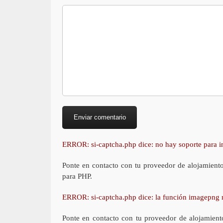
ERROR: si-captcha.php dice: no hay soporte para
Ponte en contacto con tu proveedor de alojamient
para PHP.
ERROR: si-captcha.php dice: la función imagepng 
Ponte en contacto con tu proveedor de alojamient