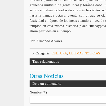
graneada multitud de gente local y foránea daba u
santos entraban rodeados de sus más fervientes acó
hasta la llamada octava, evento con el que se cierr
festividad en época de los incas cuando en vez de s
templos en esta misma histórica plaza Huacaypat
ahora perdidos en el tiempo.
Por: Armando Alvarez
Categoría:
CULTURA
,
ULTIMAS NOTICIAS
Tags relacionados
Otras Noticias
Deja un comentario
Nombre (*)