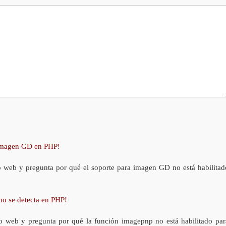
 imagen GD en PHP!
o web y pregunta por qué el soporte para imagen GD no está habilitad
no se detecta en PHP!
o web y pregunta por qué la función imagepnp no está habilitado par