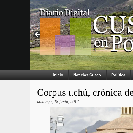
Inicio
Noticias Cusco
Política
Corpus uchú, crónica de
domingo, 18 junio, 2017