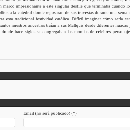
n marco impresionante a este singular desfile que terminaba cuando lo
litos a la catedral donde reposaran de sus travesías durante una seman
a esta tradicional festividad católica. Difícil imaginar cómo sería est
antos nuestros ancestros traían a sus Mallquis desde diferentes huacas 
a donde hace siglos se congregaban las momias de celebres personaje
Email (no será publicado) (*)