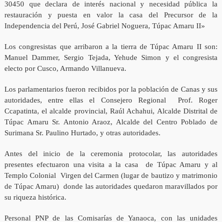
30450 que declara de interés nacional y necesidad pública la
restauración y puesta en valor la casa del Precursor de la
Independencia del Perú, José Gabriel Noguera, Túpac Amaru II»
Los congresistas que arribaron a la tierra de Túpac Amaru II son:
Manuel Dammer, Sergio Tejada, Yehude Simon y el congresista
electo por Cusco, Armando Villanueva.
Los parlamentarios fueron recibidos por la población de Canas y sus
autoridades, entre ellas el Consejero Regional Prof. Roger
Ccapatinta, el alcalde provincial, Raúl Achahui, Alcalde Distrital de
Túpac Amaru Sr. Antonio Araoz, Alcalde del Centro Poblado de
Surimana Sr. Paulino Hurtado, y otras autoridades.
Antes del inicio de la ceremonia protocolar, las autoridades
presentes efectuaron una visita a la casa de Túpac Amaru y al
Templo Colonial Virgen del Carmen (lugar de bautizo y matrimonio
de Túpac Amaru) donde las autoridades quedaron maravillados por
su riqueza histórica.
Personal PNP de las Comisarías de Yanaoca, con las unidades