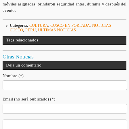
móviles asignadas, brindaron seguridad antes, durante y después del
evento.
Categoría:
CULTURA
,
CUSCO EN PORTADA
,
NOTICIAS
CUSCO
,
PERÚ
,
ULTIMAS NOTICIAS
Tags relacionados
Otras Noticias
Deja un comentario
Nombre (*)
Email (no será publicado) (*)