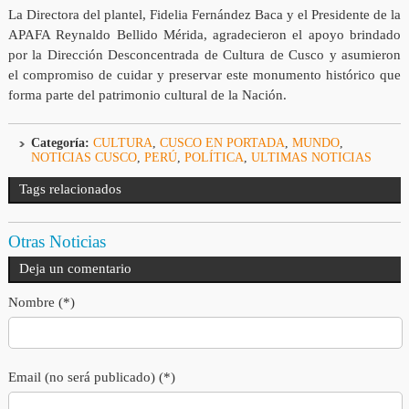
La Directora del plantel, Fidelia Fernández Baca y el Presidente de la
APAFA Reynaldo Bellido Mérida, agradecieron el apoyo brindado
por la Dirección Desconcentrada de Cultura de Cusco y asumieron
el compromiso de cuidar y preservar este monumento histórico que
forma parte del patrimonio cultural de la Nación.
Categoría:
CULTURA
,
CUSCO EN PORTADA
,
MUNDO
,
NOTICIAS CUSCO
,
PERÚ
,
POLÍTICA
,
ULTIMAS NOTICIAS
Tags relacionados
Otras Noticias
Deja un comentario
Nombre (*)
Email (no será publicado) (*)