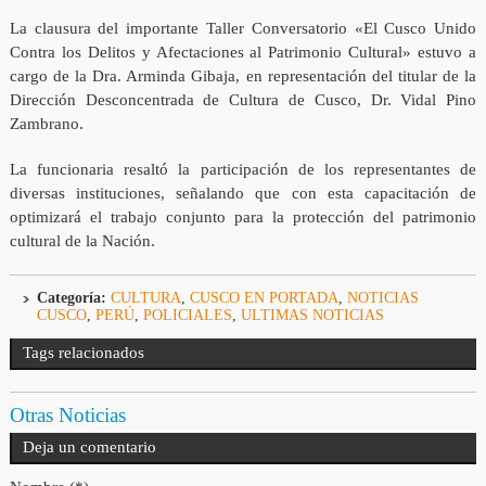
La clausura del importante Taller Conversatorio «El Cusco Unido
Contra los Delitos y Afectaciones al Patrimonio Cultural» estuvo a
cargo de la Dra. Arminda Gibaja, en representación del titular de la
Dirección Desconcentrada de Cultura de Cusco, Dr. Vidal Pino
Zambrano.
La funcionaria resaltó la participación de los representantes de
diversas instituciones, señalando que con esta capacitación de
optimizará el trabajo conjunto para la protección del patrimonio
cultural de la Nación.
Categoría:
CULTURA
,
CUSCO EN PORTADA
,
NOTICIAS
CUSCO
,
PERÚ
,
POLICIALES
,
ULTIMAS NOTICIAS
Tags relacionados
Otras Noticias
Deja un comentario