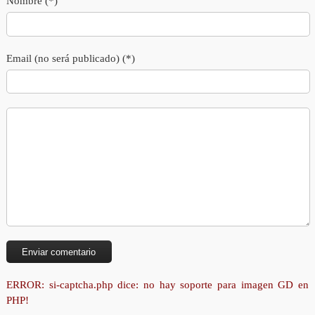
Nombre (*)
Email (no será publicado) (*)
ERROR: si-captcha.php dice: no hay soporte para imagen GD en
PHP!