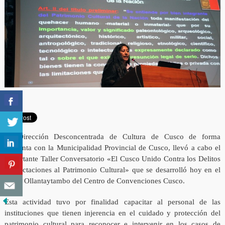
La Dirección Desconcentrada de Cultura de Cusco de forma
conjunta con la Municipalidad Provincial de Cusco, llevó a cabo el
importante Taller Conversatorio «El Cusco Unido Contra los Delitos
y Afectaciones al Patrimonio Cultural» que se desarrolló hoy en el
Salón Ollantaytambo del Centro de Convenciones Cusco.
Esta actividad tuvo por finalidad capacitar al personal de las
instituciones que tienen injerencia en el cuidado y protección del
patrimonio cultural para reconocer e intervenir en los casos de