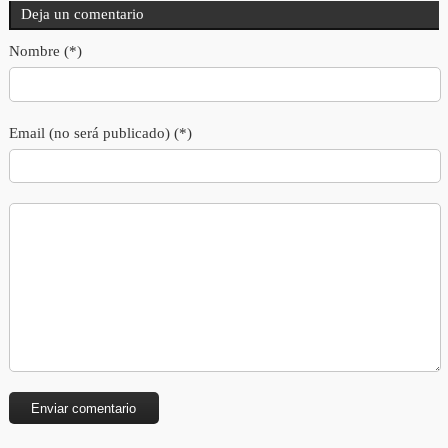
Deja un comentario
Nombre (*)
Email (no será publicado) (*)