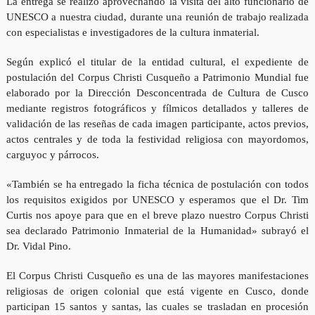
La entrega se realizó aprovechando la visita del alto funcionario de
UNESCO a nuestra ciudad, durante una reunión de trabajo realizada
con especialistas e investigadores de la cultura inmaterial.
Según explicó el titular de la entidad cultural, el expediente de
postulación del Corpus Christi Cusqueño a Patrimonio Mundial fue
elaborado por la Dirección Desconcentrada de Cultura de Cusco
mediante registros fotográficos y fílmicos detallados y talleres de
validación de las reseñas de cada imagen participante, actos previos,
actos centrales y de toda la festividad religiosa con mayordomos,
carguyoc y párrocos.
«También se ha entregado la ficha técnica de postulación con todos
los requisitos exigidos por UNESCO y esperamos que el Dr. Tim
Curtis nos apoye para que en el breve plazo nuestro Corpus Christi
sea declarado Patrimonio Inmaterial de la Humanidad» subrayó el
Dr. Vidal Pino.
El Corpus Christi Cusqueño es una de las mayores manifestaciones
religiosas de origen colonial que está vigente en Cusco, donde
participan 15 santos y santas, las cuales se trasladan en procesión