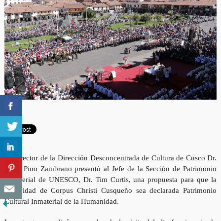
El Director de la Dirección Desconcentrada de Cultura de Cusco Dr.
Vidal Pino Zambrano presentó al Jefe de la Sección de Patrimonio
Inmaterial de UNESCO, Dr. Tim Curtis, una propuesta para que la
Festividad de Corpus Christi Cusqueño sea declarada Patrimonio
Cultural Inmaterial de la Humanidad.