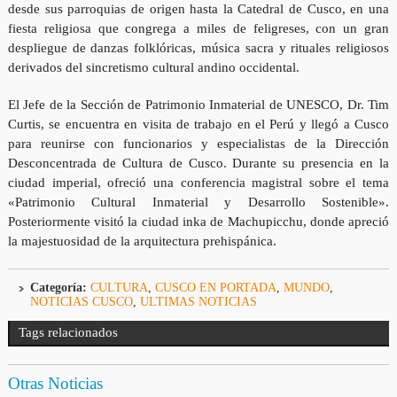
desde sus parroquias de origen hasta la Catedral de Cusco, en una
fiesta religiosa que congrega a miles de feligreses, con un gran
despliegue de danzas folklóricas, música sacra y rituales religiosos
derivados del sincretismo cultural andino occidental.
El Jefe de la Sección de Patrimonio Inmaterial de UNESCO, Dr. Tim
Curtis, se encuentra en visita de trabajo en el Perú y llegó a Cusco
para reunirse con funcionarios y especialistas de la Dirección
Desconcentrada de Cultura de Cusco. Durante su presencia en la
ciudad imperial, ofreció una conferencia magistral sobre el tema
«Patrimonio Cultural Inmaterial y Desarrollo Sostenible».
Posteriormente visitó la ciudad inka de Machupicchu, donde apreció
la majestuosidad de la arquitectura prehispánica.
Categoría:
CULTURA
,
CUSCO EN PORTADA
,
MUNDO
,
NOTICIAS CUSCO
,
ULTIMAS NOTICIAS
Tags relacionados
Otras Noticias