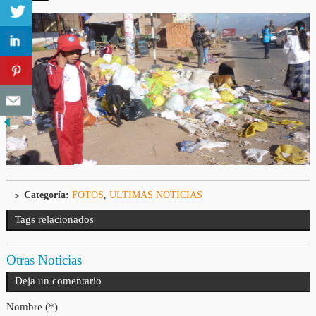
Categoría:
FOTOS
,
ULTIMAS NOTICIAS
Tags relacionados
Otras Noticias
Deja un comentario
Nombre (*)