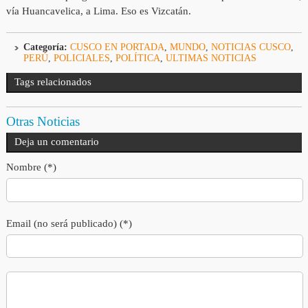
vía Huancavelica, a Lima. Eso es Vizcatán.
Categoría:
CUSCO EN PORTADA
,
MUNDO
,
NOTICIAS CUSCO
,
PERÚ
,
POLICIALES
,
POLÍTICA
,
ULTIMAS NOTICIAS
Tags relacionados
Otras Noticias
Deja un comentario
Nombre (*)
Email (no será publicado) (*)