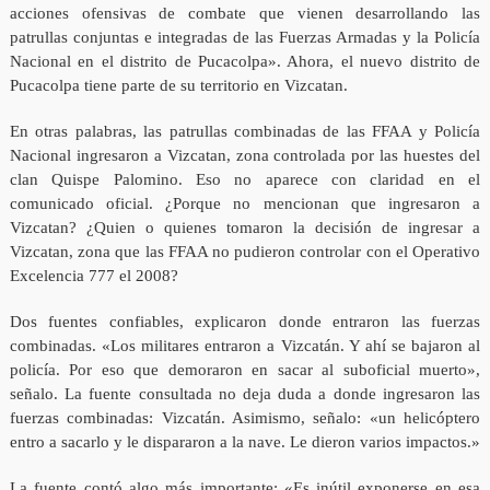
acciones ofensivas de combate que vienen desarrollando las
patrullas conjuntas e integradas de las Fuerzas Armadas y la Policía
Nacional en el distrito de Pucacolpa». Ahora, el nuevo distrito de
Pucacolpa tiene parte de su territorio en Vizcatan.
En otras palabras, las patrullas combinadas de las FFAA y Policía
Nacional ingresaron a Vizcatan, zona controlada por las huestes del
clan Quispe Palomino. Eso no aparece con claridad en el
comunicado oficial. ¿Porque no mencionan que ingresaron a
Vizcatan? ¿Quien o quienes tomaron la decisión de ingresar a
Vizcatan, zona que las FFAA no pudieron controlar con el Operativo
Excelencia 777 el 2008?
Dos fuentes confiables, explicaron donde entraron las fuerzas
combinadas. «Los militares entraron a Vizcatán. Y ahí se bajaron al
policía. Por eso que demoraron en sacar al suboficial muerto»,
señalo. La fuente consultada no deja duda a donde ingresaron las
fuerzas combinadas: Vizcatán. Asimismo, señalo: «un helicóptero
entro a sacarlo y le dispararon a la nave. Le dieron varios impactos.»
La fuente contó algo más importante: «Es inútil exponerse en esa