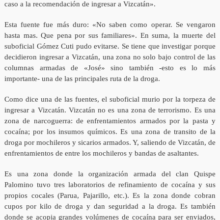
caso a la recomendación de ingresar a Vizcatán».
Esta fuente fue más duro: «No saben como operar. Se vengaron
hasta mas. Que pena por sus familiares». En suma, la muerte del
suboficial Gómez Cuti pudo evitarse. Se tiene que investigar porque
decidieron ingresar a Vizcatán, una zona no solo bajo control de las
columnas armadas de «José» sino también -esto es lo más
importante- una de las principales ruta de la droga.
Como dice una de las fuentes, el suboficial murio por la torpeza de
ingresar a Vizcatán. Vizcatán no es una zona de terrorismo. Es una
zona de narcoguerra: de enfrentamientos armados por la pasta y
cocaína; por los insumos químicos. Es una zona de transito de la
droga por mochileros y sicarios armados. Y, saliendo de Vizcatán, de
enfrentamientos de entre los mochileros y bandas de asaltantes.
Es una zona donde la organización armada del clan Quispe
Palomino tuvo tres laboratorios de refinamiento de cocaína y sus
propios cocales (Parua, Pajarillo, etc.). Es la zona donde cobran
cupos por kilo de droga y dan seguridad a la droga. Es también
donde se acopia grandes volúmenes de cocaína para ser enviados,