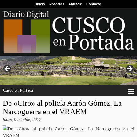
Inicio
Nosotros
Anuncie
Contacto
Cusco en Portada
De «Ciro» al policía Aarón Gómez. La
Narcoguerra en el VRAEM
lunes, 9 octubre, 2017