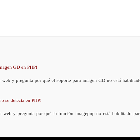
 imagen GD en PHP!
o web y pregunta por qué el soporte para imagen GD no está habilitad
no se detecta en PHP!
o web y pregunta por qué la función imagepnp no está habilitado par