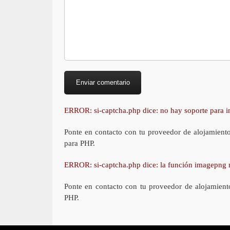
ERROR: si-captcha.php dice: no hay soporte para
Ponte en contacto con tu proveedor de alojamient
para PHP.
ERROR: si-captcha.php dice: la función imagepng 
Ponte en contacto con tu proveedor de alojamient
PHP.