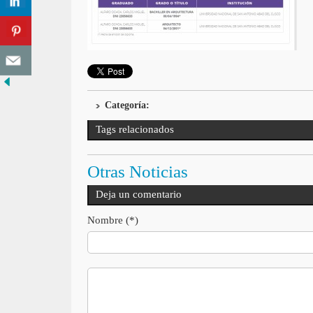
Categoría:
Tags relacionados
Otras Noticias
Deja un comentario
Nombre (*)