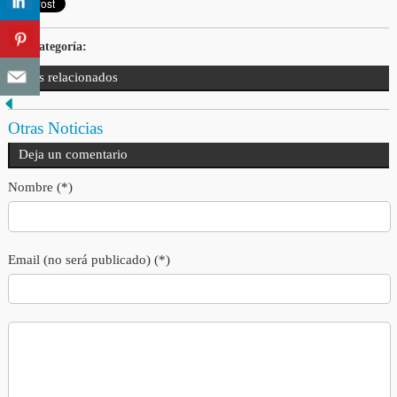
Categoría:
Tags relacionados
Otras Noticias
Deja un comentario
Nombre (*)
Email (no será publicado) (*)