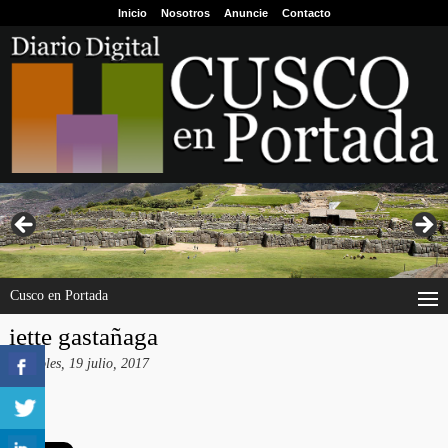
Inicio
Nosotros
Anuncie
Contacto
Cusco en Portada
iette gastañaga
miércoles, 19 julio, 2017