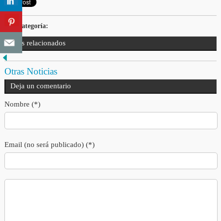
Categoría:
Tags relacionados
Otras Noticias
Deja un comentario
Nombre (*)
Email (no será publicado) (*)