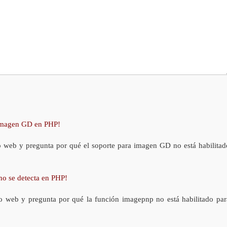
 imagen GD en PHP!
o web y pregunta por qué el soporte para imagen GD no está habilitad
no se detecta en PHP!
o web y pregunta por qué la función imagepnp no está habilitado par