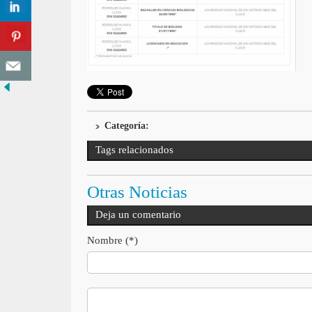
Categoría:
Tags relacionados
Otras Noticias
Deja un comentario
Nombre (*)