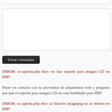
ERROR: si-captcha.php dice: no hay soporte para imagen GD en
PHP!
Ponte en contacto con tu proveedor de alojamiento web y pregunta
por qué el soporte para imagen GD no está habilitado para PHP.
ERROR: si-captcha.php dice: la función imagepng no se detecta en
PHP!