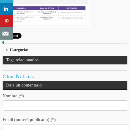
Categoría:
Tags relacionados
Otras Noticias
Deja un comentario
Nombre (*)
Email (no será publicado) (*)