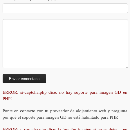
ERROR: si-captcha.php dice: no hay soporte para imagen GD en
PHP!
Ponte en contacto con tu proveedor de alojamiento web y pregunta
por qué el soporte para imagen GD no está habilitado para PHP.
ERROR: si-captcha.php dice: la función imagepng no se detecta en