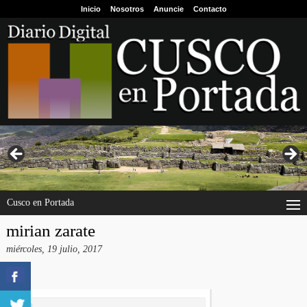
Inicio
Nosotros
Anuncie
Contacto
Cusco en Portada
mirian zarate
miércoles, 19 julio, 2017