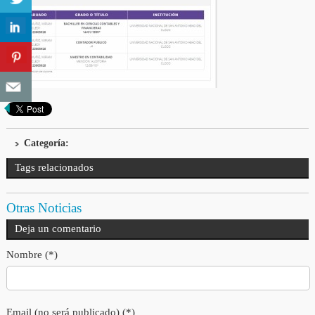
Categoría:
Tags relacionados
Otras Noticias
Deja un comentario
Nombre (*)
Email (no será publicado) (*)