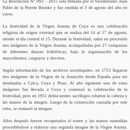
La Resolución N° 093 – 2015 está firmada por el Viceministro Juan
Pablo de la Puente Brunke y fue emitida el 3 de agosto del año en
curso.
La festividad de la Virgen Asunta de Coya es una celebración
religiosa de origen virreinal que se realiza del 14 al 17 de agosto,
siendo el día central el 15. Durante la festividad, salen en procesión
tres imágenes de la Virgen Asunta, acompañadas por 27 comparsas
de diferentes danzas folklóricas, bajo la organización de los
mayordomos, carguyoc y devotos.
Según información de los archivos arzobispales, en 1753 llegaron
tres imágenes de la Virgen de la Asunción desde España para ser
destinadas a Calca, Coya y Pisac. Al año siguiente una de estas
imágenes fue llevada a Coya y comenzó la celebración de la
festividad, pero en 1951 delincuentes sacrílegos robaron la cabeza y
las manos de la imagen. Luego de la conmoción causada por este
robo, se restauró la imagen.
Años después fueron recuperados el rostro y las manos sustraídas
procediéndose a elaborar una segunda imagen de la Virgen Asunta.