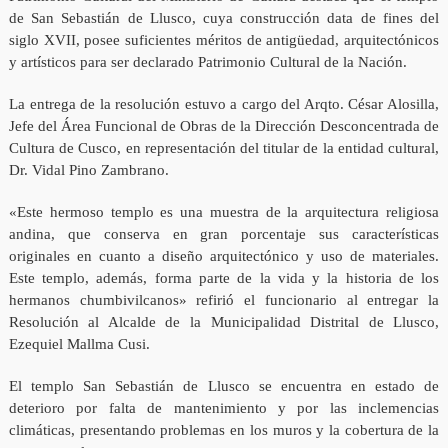
de San Sebastián de Llusco, cuya construcción data de fines del
siglo XVII, posee suficientes méritos de antigüedad, arquitectónicos
y artísticos para ser declarado Patrimonio Cultural de la Nación.
La entrega de la resolución estuvo a cargo del Arqto. César Alosilla,
Jefe del Área Funcional de Obras de la Dirección Desconcentrada de
Cultura de Cusco, en representación del titular de la entidad cultural,
Dr. Vidal Pino Zambrano.
«Este hermoso templo es una muestra de la arquitectura religiosa
andina, que conserva en gran porcentaje sus características
originales en cuanto a diseño arquitectónico y uso de materiales.
Este templo, además, forma parte de la vida y la historia de los
hermanos chumbivilcanos» refirió el funcionario al entregar la
Resolución al Alcalde de la Municipalidad Distrital de Llusco,
Ezequiel Mallma Cusi.
El templo San Sebastián de Llusco se encuentra en estado de
deterioro por falta de mantenimiento y por las inclemencias
climáticas, presentando problemas en los muros y la cobertura de la