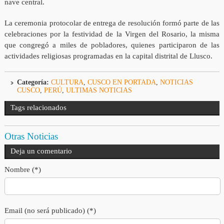
nave central.
La ceremonia protocolar de entrega de resolución formó parte de las
celebraciones por la festividad de la Virgen del Rosario, la misma
que congregó a miles de pobladores, quienes participaron de las
actividades religiosas programadas en la capital distrital de Llusco.
Categoría:
CULTURA
,
CUSCO EN PORTADA
,
NOTICIAS
CUSCO
,
PERÚ
,
ULTIMAS NOTICIAS
Tags relacionados
Otras Noticias
Deja un comentario
Nombre (*)
Email (no será publicado) (*)