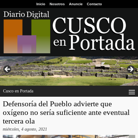
Inicio
Nosotros
Anuncie
Contacto
Cusco en Portada
Defensoría del Pueblo advierte que
oxígeno no sería suficiente ante eventual
tercera ola
miércoles, 4 agosto, 2021