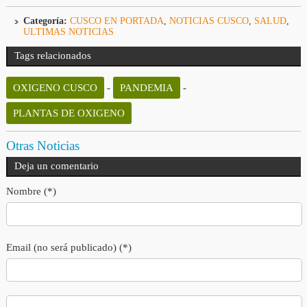
Categoría:
CUSCO EN PORTADA
,
NOTICIAS CUSCO
,
SALUD
,
ULTIMAS NOTICIAS
Tags relacionados
OXIGENO CUSCO
-
PANDEMIA
-
PLANTAS DE OXIGENO
Otras Noticias
Deja un comentario
Nombre (*)
Email (no será publicado) (*)