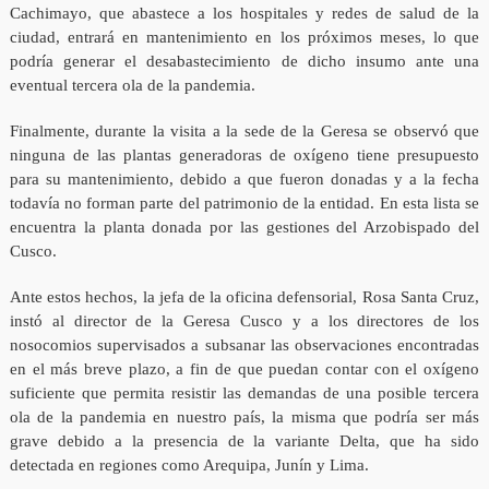
Cachimayo, que abastece a los hospitales y redes de salud de la
ciudad, entrará en mantenimiento en los próximos meses, lo que
podría generar el desabastecimiento de dicho insumo ante una
eventual tercera ola de la pandemia.
Finalmente, durante la visita a la sede de la Geresa se observó que
ninguna de las plantas generadoras de oxígeno tiene presupuesto
para su mantenimiento, debido a que fueron donadas y a la fecha
todavía no forman parte del patrimonio de la entidad. En esta lista se
encuentra la planta donada por las gestiones del Arzobispado del
Cusco.
Ante estos hechos, la jefa de la oficina defensorial, Rosa Santa Cruz,
instó al director de la Geresa Cusco y a los directores de los
nosocomios supervisados a subsanar las observaciones encontradas
en el más breve plazo, a fin de que puedan contar con el oxígeno
suficiente que permita resistir las demandas de una posible tercera
ola de la pandemia en nuestro país, la misma que podría ser más
grave debido a la presencia de la variante Delta, que ha sido
detectada en regiones como Arequipa, Junín y Lima.