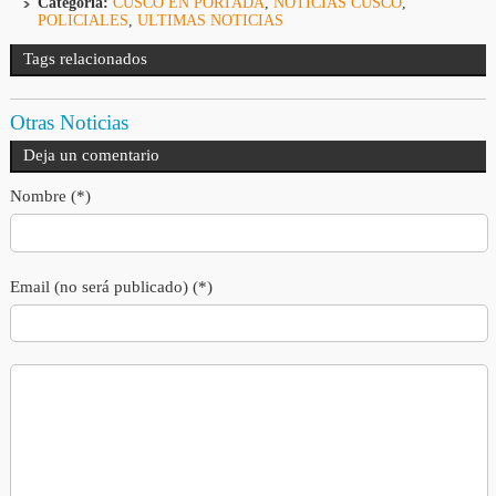
Categoría:
CUSCO EN PORTADA
,
NOTICIAS CUSCO
,
POLICIALES
,
ULTIMAS NOTICIAS
Tags relacionados
Otras Noticias
Deja un comentario
Nombre (*)
Email (no será publicado) (*)