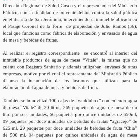
Dirección Regional de Salud Cusco y el representante del Ministerio
Público, con la finalidad de prevenir delitos contra la salud pública
en el distrito de San Jerónimo, interviniendo el inmueble ubicado en
el Pasaje Coronel de la Torre de propiedad de Julio Ramos (56),
local que funciona como fábrica de elaboración y envasado de agua
de mesa y bebidas de frutas.
Al realizar el registro correspondiente se encontró al interior del
inmueble productos de agua de mesa “Vitale”, la misma que no
cuenta con Registro Sanitario y además utilizaban envases de otras
empresas, motivo por el cual el representante del Ministerio Público
dispuso la incautación de los insumos que utilizan para la
elaboración del agua de mesa y bebidas de fruta.
También se inmovilizó 100 cajas de “vankinbox” conteniendo agua
de mesa “Vitale” de 20 litros, 269 paquetes de agua de mesa de un
litro por seis unidades, 66 paquetes por quince unidades de 650ml,
09 paquetes por doce unidades de Bebidas de frutas “agracejo” de
625 ml, 29 paquetes por doce unidades de bebidas de fruta “Chia”
de 500 ml, 04 paquetes por quince unidades de agua de mesa