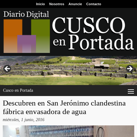
Inicio
Nosotros
Anuncie
Contacto
Cusco en Portada
Descubren en San Jerónimo clandestina
fábrica envasadora de agua
miércoles, 1 junio, 2016