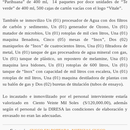
“Parihuana” de 400 ml, 14 paquetes por doce unidades de “Te
verde” de 400 ml, 500 cajas de cartón vacías con el logo “Vitale”.
También se inmovilizo Un (01) procesador de Agua con dos filtros
de carbón y sedimento, Un (01) generador de Ozono, Un (01)
matador de microbios, Un (01) rotoplas de mil cien litros, Una (01)
maquina llenadora, Cinco (05) mesas de “Inox”, Dos (02)
maniquelos de “Inox” de cuatrocientos litros, Una (01) filtradora de
metal, Un (01) tanque de gas procesadora de agua mineral con gas,
Un (01) tanque de plástico, un repostero de melamine, Una (01)
maquina lava bidones, Un (01) rotoplas de 600 litros, Un (01)
tanque de “Inox” con capacidad de mil litros con escalera, Un (01)
rotoplas de mil litros, Una (01) maquina destiladora de plantas con
su balón de gas y Dos (02) buretas de titulación (tubos de ensayo).
Lo incautado e inmovilizado por el personal interviniente estaría
valorizado en Ciento Veinte Mil Soles (S/120,000.00), además
según el personal de la DIRESA las condiciones de elaboración y
envasado no eran las adecuadas.