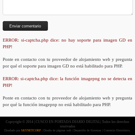
ERROR: si-captcha.php dice: no hay soporte para imagen GD en
PHP!
Ponte en contacto con tu proveedor de alojamiento web y pregunta
por qué el soporte para imagen GD no está habilitado para PHP.
ERROR: si-captcha.php dice: la función imagepng no se detecta en
PHP!
Ponte en contacto con tu proveedor de alojamiento web y pregunta
por qué la función imagepnp no está habilitado para PHP.
Copryright © 2014 | CUSCO EN PORTADA DIARIO DIGITAL| Todos los derechos
reservados
Diseñado por
SKYNETCORP
| Diseño de páginas web | Desarrollo de Sistemas | Comercio Electrónico.