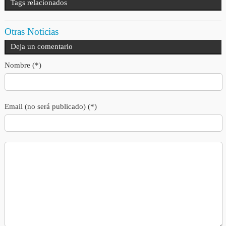
Tags relacionados
Otras Noticias
Deja un comentario
Nombre (*)
Email (no será publicado) (*)