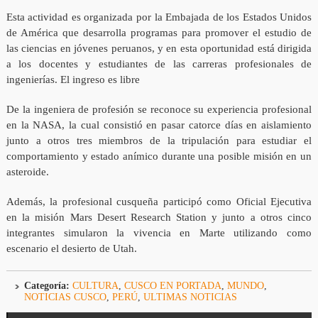
Esta actividad es organizada por la Embajada de los Estados Unidos
de América que desarrolla programas para promover el estudio de
las ciencias en jóvenes peruanos, y en esta oportunidad está dirigida
a los docentes y estudiantes de las carreras profesionales de
ingenierías. El ingreso es libre
De la ingeniera de profesión se reconoce su experiencia profesional
en la NASA, la cual consistió en pasar catorce días en aislamiento
junto a otros tres miembros de la tripulación para estudiar el
comportamiento y estado anímico durante una posible misión en un
asteroide.
Además, la profesional cusqueña participó como Oficial Ejecutiva
en la misión Mars Desert Research Station y junto a otros cinco
integrantes simularon la vivencia en Marte utilizando como
escenario el desierto de Utah.
Categoría:
CULTURA
,
CUSCO EN PORTADA
,
MUNDO
,
NOTICIAS CUSCO
,
PERÚ
,
ULTIMAS NOTICIAS