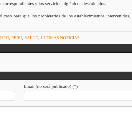
n correspondientes y los servicios higiénicos descuidados.
 caso para que los propietarios de los establecimientos intervenidos, 
USCO
,
PERÚ
,
SALUD
,
ULTIMAS NOTICIAS
Email (no será publicado) (*)