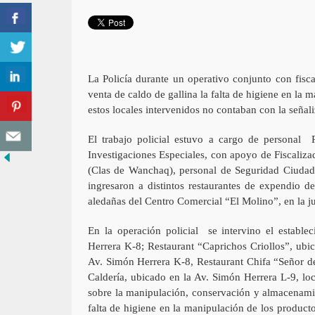
La Policía durante un operativo conjunto con fisc
venta de caldo de gallina la falta de higiene en la
estos locales intervenidos no contaban con la señal
El trabajo policial estuvo a cargo de personal
Investigaciones Especiales, con apoyo de Fiscaliz
(Clas de Wanchaq), personal de Seguridad Ciudada
ingresaron a distintos restaurantes de expendio d
aledañas del Centro Comercial “El Molino”, en la ju
En la operación policial se intervino el establ
Herrera K-8; Restaurant “Caprichos Criollos”, ubi
Av. Simón Herrera K-8, Restaurant Chifa “Señor d
Caldería, ubicado en la Av. Simón Herrera L-9, loc
sobre la manipulación, conservación y almacenami
falta de higiene en la manipulación de los producto