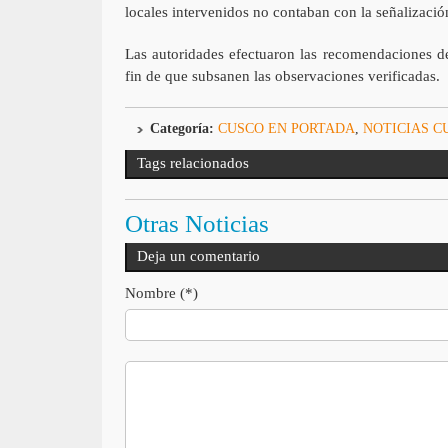
locales intervenidos no contaban con la señalizació
Las autoridades efectuaron las recomendaciones del
fin de que subsanen las observaciones verificadas.
Categoría:
CUSCO EN PORTADA
,
NOTICIAS C
Tags relacionados
Otras Noticias
Deja un comentario
Nombre (*)