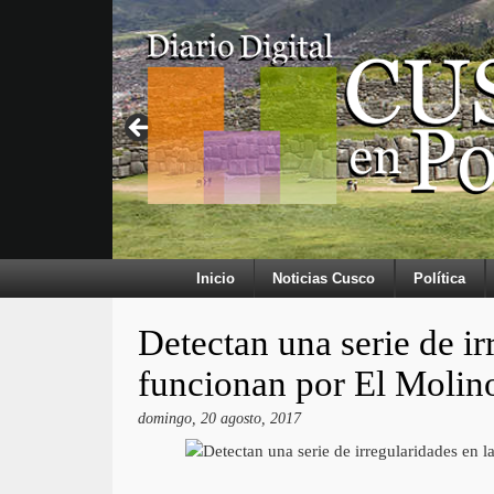
Inicio
Noticias Cusco
Política
Detectan una serie de ir
funcionan por El Molin
domingo, 20 agosto, 2017