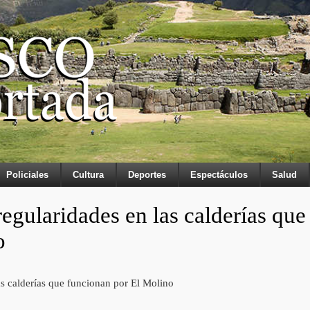
Policiales
Cultura
Deportes
Espectáculos
Salud
regularidades en las calderías que
o