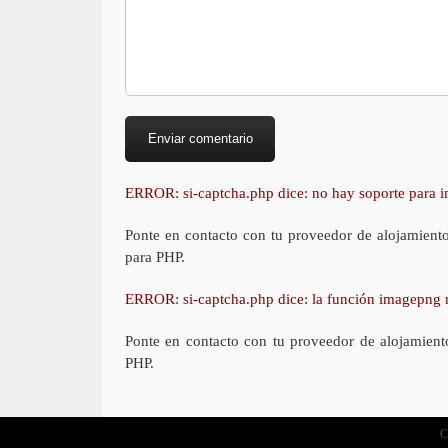
ERROR: si-captcha.php dice: no hay soporte para
Ponte en contacto con tu proveedor de alojamient
para PHP.
ERROR: si-captcha.php dice: la función imagepng 
Ponte en contacto con tu proveedor de alojamient
PHP.
C