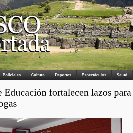
Policiales
Cultura
Deportes
Espectáculos
Salud
Educación fortalecen lazos para
ogas