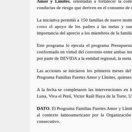
Amor y Límites
, orientadas a fortalecer la co
conductas de riesgo que deriven en el consumo de 
La iniciativa permitió a 150 familias de nueve insti
como e
l apoyo de los padres a las metas y sue
importancia del aprecio a los miembros de la famili
Este programa lo ejecuta el programa Presupues
conformado en virtud del convenio entre ambas inst
por parte de DEVIDA a la entidad regional, la meta d
Las acciones se iniciaron los primeros meses del
Programa Familias Fuertes Amor y Límites, quienes r
A la fecha se completaron las intervenciones en l
Luna, Viva el Perú, Victor Raúl Haya de la Torre, U
DATO.
El Programa Familias Fuertes Amor y Límit
al contexto latinoamericano por la Organizaci
consecutivo.