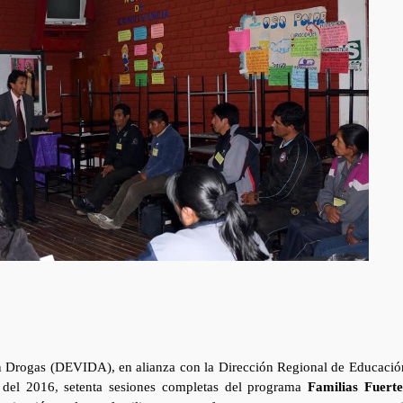
in Drogas (DEVIDA), en alianza con la Dirección Regional de Educació
 del 2016
,
setenta sesiones completas del programa
Familias Fuerte