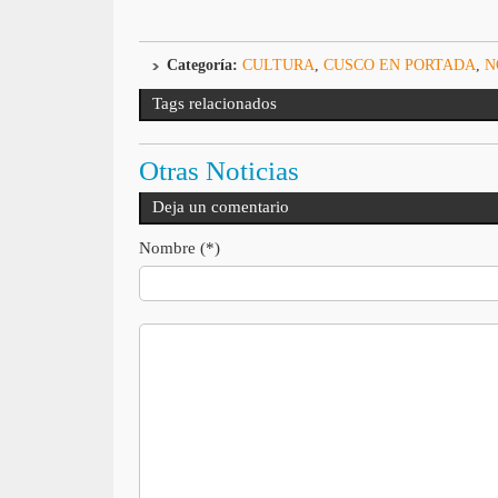
Categoría:
CULTURA
,
CUSCO EN PORTADA
,
N
Tags relacionados
Otras Noticias
Deja un comentario
Nombre (*)