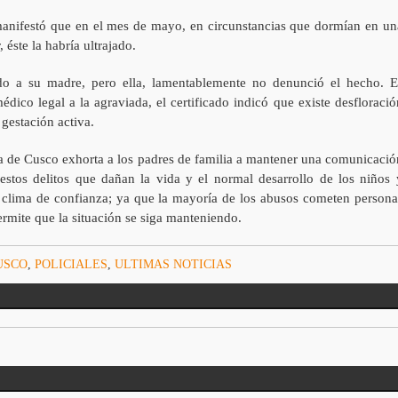
 manifestó que en el mes de mayo, en circunstancias que dormían en un
éste la habría ultrajado.
dido a su madre, pero ella, lamentablemente no denunció el hecho. E
édico legal a la agraviada, el certificado indicó que existe desfloració
 gestación activa.
icia de Cusco exhorta a los padres de familia a mantener una comunicació
estos delitos que dañan la vida y el normal desarrollo de los niños 
un clima de confianza; ya que la mayoría de los abusos cometen persona
ermite que la situación se siga manteniendo.
USCO
,
POLICIALES
,
ULTIMAS NOTICIAS