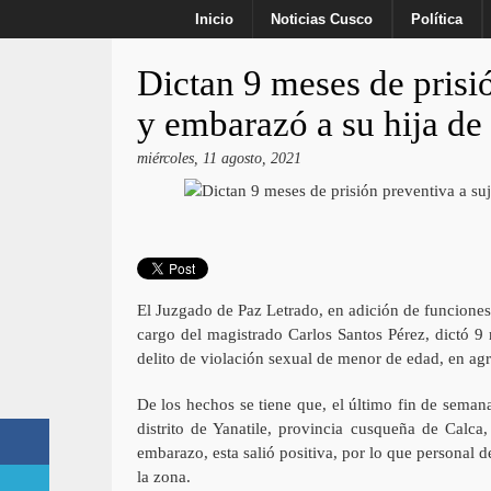
Inicio
Noticias Cusco
Política
Dictan 9 meses de prisió
y embarazó a su hija de
miércoles, 11 agosto, 2021
El Juzgado de Paz Letrado, en adición de funciones
cargo del magistrado Carlos Santos Pérez, dictó 9
delito de violación sexual de menor de edad, en agr
De los hechos se tiene que, el último fin de sema
distrito de Yanatile, provincia cusqueña de Calca
embarazo, esta salió positiva, por lo que personal
la zona.