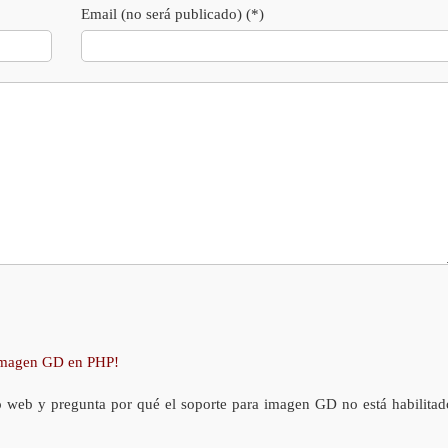
Email (no será publicado) (*)
 imagen GD en PHP!
o web y pregunta por qué el soporte para imagen GD no está habilitad