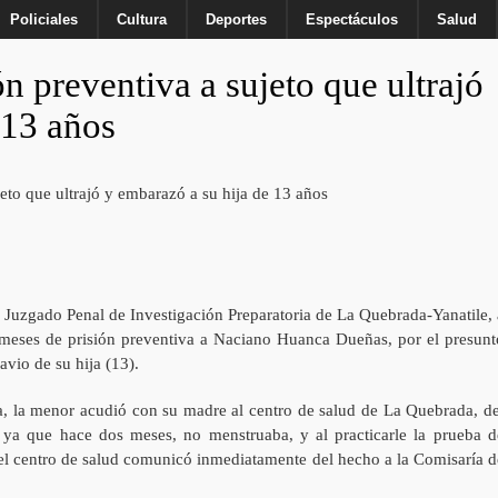
Policiales
Cultura
Deportes
Espectáculos
Salud
n preventiva a sujeto que ultrajó
 13 años
 Juzgado Penal de Investigación Preparatoria de La Quebrada-Yanatile, 
 meses de prisión preventiva a Naciano Huanca Dueñas, por el presunt
avio de su hija (13).
na, la menor acudió con su madre al centro de salud de La Quebrada, de
, ya que hace dos meses, no menstruaba, y al practicarle la prueba d
 del centro de salud comunicó inmediatamente del hecho a la Comisaría d