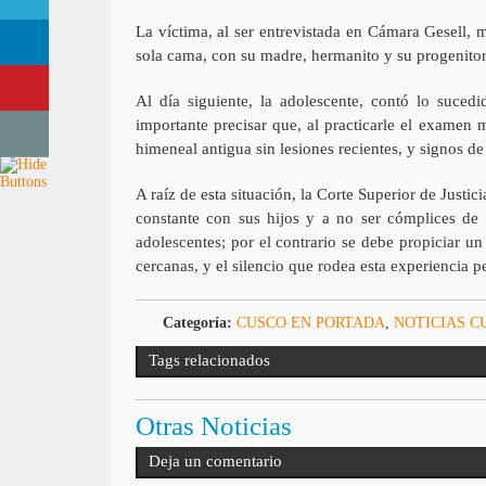
La víctima, al ser entrevistada en Cámara Gesell,
sola cama, con su madre, hermanito y su progenitor, 
Al día siguiente, la adolescente, contó lo suce
importante precisar que, al practicarle el examen m
himeneal antigua sin lesiones recientes, y signos de
A raíz de esta situación, la Corte Superior de Just
constante con sus hijos y a no ser cómplices de 
adolescentes; por el contrario se debe propiciar 
cercanas, y el silencio que rodea esta experiencia p
Categoría:
CUSCO EN PORTADA
,
NOTICIAS C
Tags relacionados
Otras Noticias
Deja un comentario