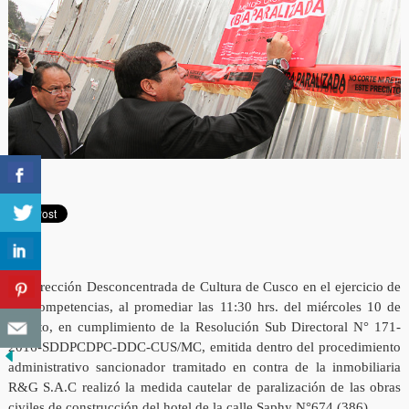
La Dirección Desconcentrada de Cultura de Cusco en el ejercicio de
sus competencias, al promediar las 11:30 hrs. del miércoles 10 de
Agosto, en cumplimiento de la Resolución Sub Directoral N° 171-
2016-SDDPCDPC-DDC-CUS/MC, emitida dentro del procedimiento
administrativo sancionador tramitado en contra de la inmobiliaria
R&G S.A.C realizó la medida cautelar de paralización de las obras
civiles de construcción del hotel de la calle Saphy N°674 (386).