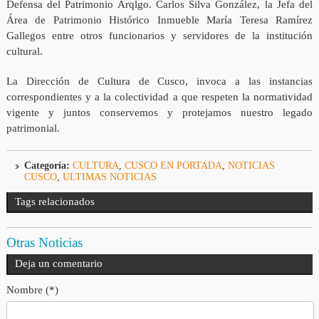
Defensa del Patrimonio Arqlgo. Carlos Silva González, la Jefa del
Área de Patrimonio Histórico Inmueble María Teresa Ramírez
Gallegos entre otros funcionarios y servidores de la institución
cultural.
La Dirección de Cultura de Cusco, invoca a las instancias
correspondientes y a la colectividad a que respeten la normatividad
vigente y juntos conservemos y protejamos nuestro legado
patrimonial.
Categoría:
CULTURA
,
CUSCO EN PORTADA
,
NOTICIAS
CUSCO
,
ULTIMAS NOTICIAS
Tags relacionados
Otras Noticias
Deja un comentario
Nombre (*)