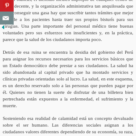
salud decente, y la organización administrativa tan anquilosada que
para conseguir una gasa hay que suscribir tantos trámites que mejor
se pide a los pacientes hasta traer sus propios bisturís para sus
cirugías. Una parte importante del personal médico tiene buenas
voluntades pero sus esfuerzos son insuficientes y, en la práctica,
parece que la salud de los ciudadanos importa poco.
Detrás de esa ruina se encuentra la desidia del gobierno del Perú
para asignar los recursos necesarios para los servicios básicos que
un Estado democrático debe prestar a sus ciudadanos. La salud ha
sido abandonada al capital privado que ha montado servicios y
clínicas privadas orientadas solo al lucro. La salud, en este esquema,
es un derecho reservado solo a las personas que pueden pagar por
él. Quienes no tienen la suerte de disfrutar de una billetera bien
pertrechada están expuestos a la enfermedad, el sufrimiento y la
muerte.
Sosteniendo esa realidad de calamidad está un concepto devaluado
sobre el ser humano. Las diferencias sociales asignan a los
ciudadanos valores diferentes dependiendo de su economía, su raza,