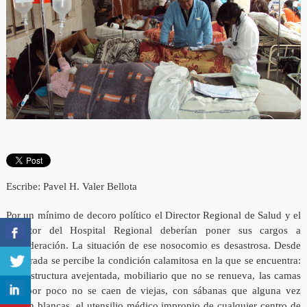
Escribe: Pavel H. Valer Bellota
Por un mínimo de decoro político el Director Regional de Salud y el
Director del Hospital Regional deberían poner sus cargos a
consideración. La situación de ese nosocomio es desastrosa. Desde
la entrada se percibe la condición calamitosa en la que se encuentra:
infraestructura avejentada, mobiliario que no se renueva, las camas
que por poco no se caen de viejas, con sábanas que alguna vez
fueron blancas, el utensilio médico impropio de cualquier centro de