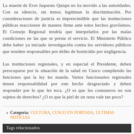
La muerte de Ever Jaquesto Quispe no ha movido a las autoridades.
Con su silencio, sin temor, legitiman la discriminación. Por
consideraciones de justicia es imprescindible que las instituciones
públicas reaccionen de manera firme ante estos hechos gravísimos.
El Consejo Regional tendría que interpelarlos por las malas
condiciones en las que se presta el servicio. El Ministerio Público
debe haber ya iniciado investigación contra los servidores públicos
que resulten responsables por delito de homicidio por negligencia.
Las instituciones regionales, y en especial el Presidente, deben
preocuparse por la situación de la salud en Cusco cumpliendo las
funciones que la ley les manda. Varios funcionarios regionales
tienen responsabilidad por este hecho desgraciado y deben
responder por lo que les toca. ¿O es que los comuneros no son
sujetos de derechos? ¿O es que la piel de un runa vale tan poco?
Categoría:
CULTURA
,
CUSCO EN PORTADA
,
ULTIMAS
NOTICIAS
Tags relacionados