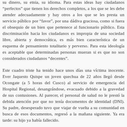
su dinero, su etnia, su idioma. Para estas ideas hay ciudadanos
“perfectos” que tienen los derechos completos, a los que se les debe
atender adecuadamente y hay otros a los que se les presta un
servicio público por “favor”, por una dádiva graciosa, como si fuera
el obsequio de un bien que pertenece al funcionario público. Esta
discriminación hacia los ciudadanos es impropia de una sociedad
libre, abierta y democrática, es más bien característica de un
esquema de pensamiento totalitario y perverso. Para esta ideología
es aceptable que determinadas personas mueran si es que no son
considerados ciudadanos “decentes”.
Este cuadro triste ha tenido hace unos días una víctima inocente.
Ever Jaquesto Quispe un joven quechua de 22 años llegó desde
Ocongate (a 5 horas del Cusco) al servicio de emergencia del
Hospital Regional, desangrándose, evacuado debido a la gravedad
de sus contusiones. Al parecer, el personal de salud no le prestó la
debida atención por que no tenía documentos de identidad (DNI).
Su padre, desesperado tuvo que viajar de vuelta a su comunidad en
busca de esos documentos, regresó a la mañana siguiente. Ya era
tarde: su hijo ya había fallecido.