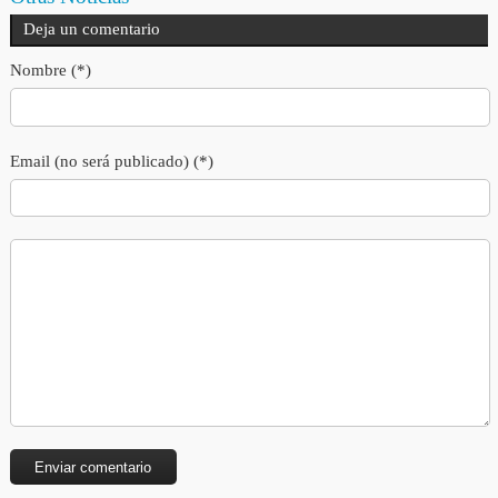
Deja un comentario
Nombre (*)
Email (no será publicado) (*)