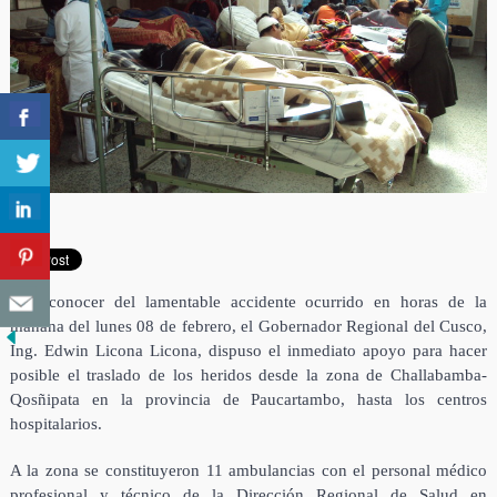
Tras conocer del lamentable accidente ocurrido en horas de la
mañana del lunes 08 de febrero, el Gobernador Regional del Cusco,
Ing. Edwin Licona Licona, dispuso el inmediato apoyo para hacer
posible el traslado de los heridos desde la zona de Challabamba-
Qosñipata en la provincia de Paucartambo, hasta los centros
hospitalarios.
A la zona se constituyeron 11 ambulancias con el personal médico
profesional y técnico de la Dirección Regional de Salud en