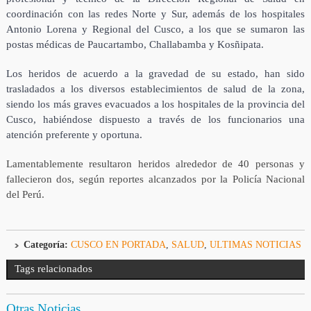
coordinación con las redes Norte y Sur, además de los hospitales
Antonio Lorena y Regional del Cusco, a los que se sumaron las
postas médicas de Paucartambo, Challabamba y Kosñipata.
Los heridos de acuerdo a la gravedad de su estado, han sido
trasladados a los diversos establecimientos de salud de la zona,
siendo los más graves evacuados a los hospitales de la provincia del
Cusco, habiéndose dispuesto a través de los funcionarios una
atención preferente y oportuna.
Lamentablemente resultaron heridos alrededor de 40 personas y
fallecieron dos, según reportes alcanzados por la Policía Nacional
del Perú.
Categoría:
CUSCO EN PORTADA
,
SALUD
,
ULTIMAS NOTICIAS
Tags relacionados
Otras Noticias