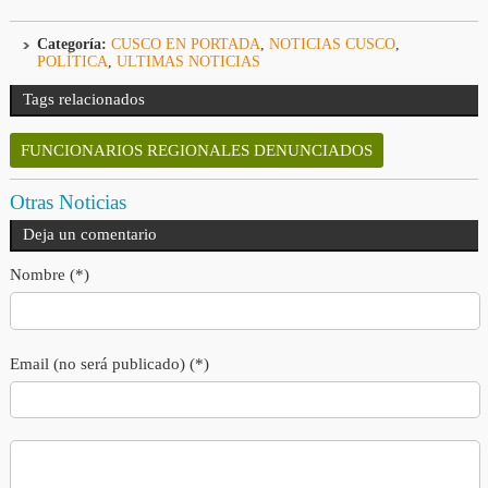
Categoría:
CUSCO EN PORTADA
,
NOTICIAS CUSCO
,
POLÍTICA
,
ULTIMAS NOTICIAS
Tags relacionados
FUNCIONARIOS REGIONALES DENUNCIADOS
Otras Noticias
Deja un comentario
Nombre (*)
Email (no será publicado) (*)