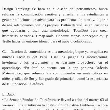
Design Thinking: Se basa en el diseño del pensamiento, busca
reforzar la comunicación asertiva y enseñar a los estudiantes a
generar soluciones creativas para los problemas de otros y, a partir
de ahí, relacionarlos con los propios. Balbín detalló las aplicaciones
que ayudarán a usar esta metodología: ToonDoo para crear
historietas narradas, CmapTools elaborar mapas conceptuales, y
Trello hacer un entorno idóneo para el trabajo colaborativo.
Gamificación de contenidos: es una metodología que ya se aplica en
muchas escuelas del Perú. Usar los juegos es motivacional,
involucra a los estudiantes y es bastante provechoso en el
aprendizaje. “En Perú se cuenta con la app peruana Oráculo
Matemágico, que refuerza los conocimientos en matemáticas en
niños y niñas de 5to y 6to grado de primaria”, contó la especialista
de la Fundación Telefónica.
El Dato:
• La Semana Fundación Telefónica se llevará a cabo del martes 03 al
viernes 06 de octubre en la Institución Educativa Emblemática Inca