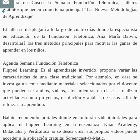
realizará en Cusco la Semana Fundación Telefónica, talleres
gratuitos que tienen como tema principal “Las Nuevas Metodologías
de Aprendizaje”.
El taller se desplegará a lo largo de cuatro días donde la especialista
en educación de la Fundación Telefónica, Ana María Balvín,
desarrollará los tres métodos principales para motivar las ganas de
aprender en los niños.
Agenda Semana Fundación Telefónica
Flipped Learning: Es el aprendizaje invertido, propone variar las
características de una clase tradicional. Por ejemplo, en casa se
investiga un tema mediante materiales seleccionados por el docente
que pueden ser audios, vídeos, etc.; mientras en clase se realizan
actividades como proyectos, resolución y análisis de casos a fin de
reforzar lo aprendido.
Balbín recomendó portales donde encontrarán videotutoriales para
aplicar el Flipped Learning en la enseñanza: Khan Academy,
Didactalia y PerúEduca; si se desea crear sus propios videos puede
acceder a la aplicación gratuita: Screencast-O-Matic.