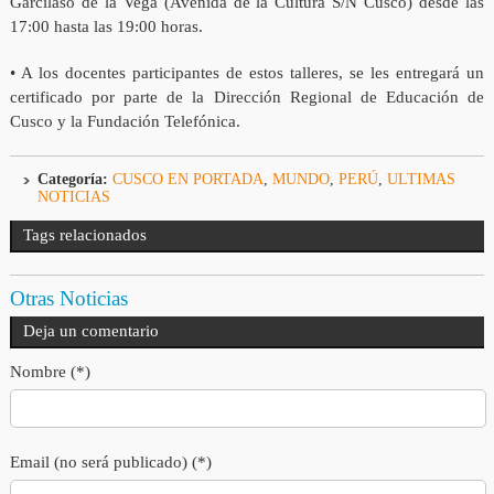
Garcilaso de la Vega (Avenida de la Cultura S/N Cusco) desde las
17:00 hasta las 19:00 horas.
• A los docentes participantes de estos talleres, se les entregará un
certificado por parte de la Dirección Regional de Educación de
Cusco y la Fundación Telefónica.
Categoría:
CUSCO EN PORTADA
,
MUNDO
,
PERÚ
,
ULTIMAS
NOTICIAS
Tags relacionados
Otras Noticias
Deja un comentario
Nombre (*)
Email (no será publicado) (*)