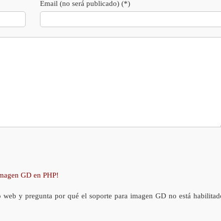
Email (no será publicado) (*)
 imagen GD en PHP!
o web y pregunta por qué el soporte para imagen GD no está habilitad