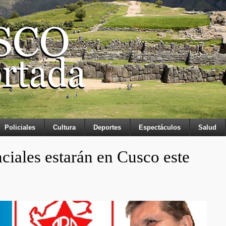
Policiales
Cultura
Deportes
Espectáculos
Salud
ciales estarán en Cusco este