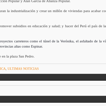
cción Popular y Alan García de Alianza Popular.
ran la industrialización y crear un millón de viviendas para acabar co
omover subsidios en educación y salud; y hacer del Perú el país de la
oyectos carreteros como el túnel de la Verónika, el asfaltado de la ví
ovincias altas como Espinar.
de en la plaza San Pedro.
ICA
,
ULTIMAS NOTICIAS