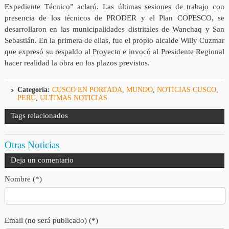
Expediente Técnico” aclaró. Las últimas sesiones de trabajo con
presencia de los técnicos de PRODER y el Plan COPESCO, se
desarrollaron en las municipalidades distritales de Wanchaq y San
Sebastián. En la primera de ellas, fue el propio alcalde Willy Cuzmar
que expresó su respaldo al Proyecto e invocó al Presidente Regional
hacer realidad la obra en los plazos previstos.
Categoría:
CUSCO EN PORTADA
,
MUNDO
,
NOTICIAS CUSCO
,
PERÚ
,
ULTIMAS NOTICIAS
Tags relacionados
Otras Noticias
Deja un comentario
Nombre (*)
Email (no será publicado) (*)