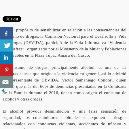
Con el propósito de sensibilizar en relación a las consecuencias del
consumo de drogas, la Comisión Nacional para el Desarrollo y Vida
sin Drogas (DEVIDA), participó de la Feria Informativa “Violencia
Sin Disfraz”, organizado por el Ministerio de la Mujer y Poblaciones
Vulnerables en la Plaza Túpac Amaru del Cusco.
El consumo de drogas, principalmente alcohol, es una de las
primeras causas que originan la violencia en general, así lo advirtió
el representante de DEVIDA, Víctor Samaniego Condori, quien
detalló que más del 60% de denuncias presentadas en la Comisaría
de la Familia durante el 2016, tienen como origen el consumo de
alcohol y otras drogas.
El alcohol provoca desinhibición y una falsa sensación de
seguridad, los consumidores habituales se exponen a riesgos
relacionados con conductas violentas, accidentes de tránsito y