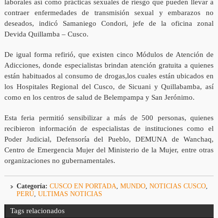
laborales así como prácticas sexuales de riesgo que pueden llevar a
contraer enfermedades de transmisión sexual y embarazos no
deseados, indicó Samaniego Condori, jefe de la oficina zonal
Devida Quillamba – Cusco.
De igual forma refirió, que existen cinco Módulos de Atención de
Adicciones, donde especialistas brindan atención gratuita a quienes
están habituados al consumo de drogas,los cuales están ubicados en
los Hospitales Regional del Cusco, de Sicuani y Quillabamba, así
como en los centros de salud de Belempampa y San Jerónimo.
Esta feria permitió sensibilizar a más de 500 personas, quienes
recibieron información de especialistas de instituciones como el
Poder Judicial, Defensoría del Pueblo, DEMUNA de Wanchaq,
Centro de Emergencia Mujer del Ministerio de la Mujer, entre otras
organizaciones no gubernamentales.
Categoría:
CUSCO EN PORTADA
,
MUNDO
,
NOTICIAS CUSCO
,
PERÚ
,
ULTIMAS NOTICIAS
Tags relacionados