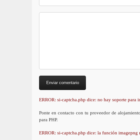
ERROR: si-captcha.php dice: no hay soporte para
Ponte en contacto con tu proveedor de alojamient
para PHP.
ERROR: si-captcha.php dice: la función imagepng 