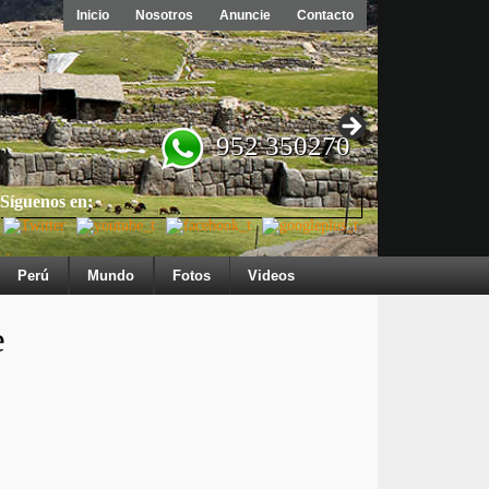
Inicio
Nosotros
Anuncie
Contacto
952 350270
Síguenos en:
Perú
Mundo
Fotos
Videos
e