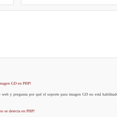
 imagen GD en PHP!
o web y pregunta por qué el soporte para imagen GD no está habilitad
no se detecta en PHP!