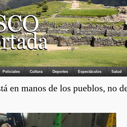
Policiales
Cultura
Deportes
Espectáculos
Salud
stá en manos de los pueblos, no d