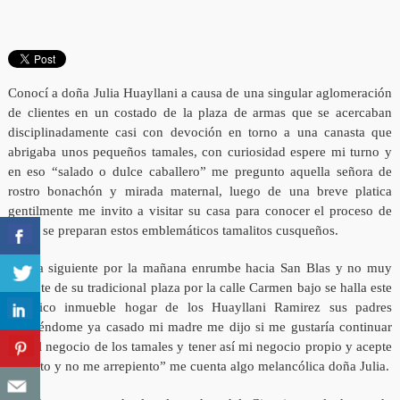
Conocí a doña Julia Huayllani a causa de una singular aglomeración
de clientes en un costado de la plaza de armas que se acercaban
disciplinadamente casi con devoción en torno a una canasta que
abrigaba unos pequeños tamales, con curiosidad espere mi turno y
en eso “salado o dulce caballero” me pregunto aquella señora de
rostro bonachón y mirada maternal, luego de una breve platica
gentilmente me invito a visitar su casa para conocer el proceso de
cómo se preparan estos emblemáticos tamalitos cusqueños.
Al día siguiente por la mañana enrumbe hacia San Blas y no muy
distante de su tradicional plaza por la calle Carmen bajo se halla este
histórico inmueble hogar de los Huayllani Ramirez sus padres
“habiéndome ya casado mi madre me dijo si me gustaría continuar
con el negocio de los tamales y tener así mi negocio propio y acepte
ese reto y no me arrepiento” me cuenta algo melancólica doña Julia.