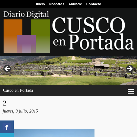
Inicio
Nosotros
Anuncie
Contacto
Cusco en Portada
2
jueves, 9 julio, 2015