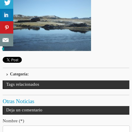
Categoría:
Tags relacionados
Otras Noticias
Deja un comentario
Nombre (*)