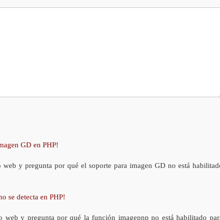
 imagen GD en PHP!
o web y pregunta por qué el soporte para imagen GD no está habilitad
no se detecta en PHP!
o web y pregunta por qué la función imagepnp no está habilitado par