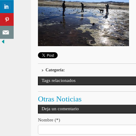
Categoría:
Tags relacionados
Otras Noticias
Deja un comentario
Nombre (*)