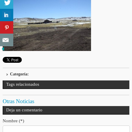
Categoría:
Tags relacionados
Otras Noticias
Deja un comentario
Nombre (*)