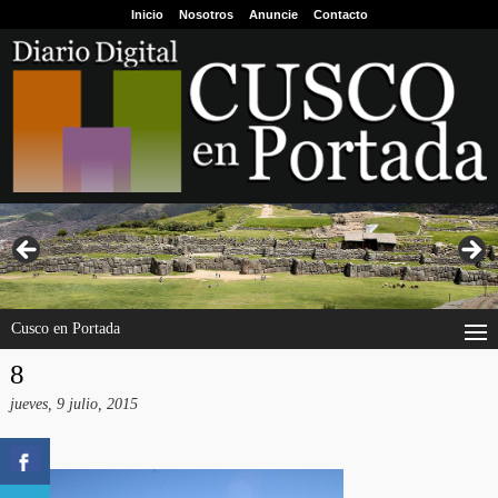
Inicio
Nosotros
Anuncie
Contacto
Cusco en Portada
8
jueves, 9 julio, 2015