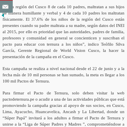
“En la región del Cusco 8 de cada 10 padres, maltratan a sus hijos
de manera humillante y verbal y 4 de cada 10 padres los maltratan
físicamente. El 37.6% de los niños de la región del Cusco están
presentes cuando su padre maltrata a su madre, según datos del INEI
al 2015, por ello es prioridad que las autoridades, padres de familia,
profesores y comunidad en general se concienticen y suscriban el
pacto para educar con ternura a los niños”, indico Teófilo Silva
García, Gerente Regional de World Vision Cusco, la hacer la
presentación de la campaña en el Cusco.
Esta campaña se realiza a nivel nacional desde el 22 de junio y a la
fecha más de 10 mil personas se han sumado, la meta es llegar a los
100 mil Pactos de Ternura.
Para firmar el Pacto de Ternura, solo deben visitar la web
pactodeternura.pe o acudir a una de las actividades públicas que está
promoviendo la campaña gracias al apoyo de sus socios, en Cusco,
Lima, Ayacucho, Huancavelica, Ancash y La Libertad, donde un
“Súper Papá” invitará a los adultos a firmar el Pacto de Ternura y
unirse a la “Liga de Súper Padres y Madres ”, comprometiéndose a