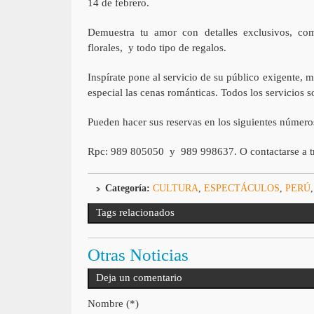
14 de febrero.
Demuestra tu amor con detalles exclusivos, como
florales, y todo tipo de regalos.
Inspírate pone al servicio de su público exigente, m
especial las cenas románticas. Todos los servicios s
Pueden hacer sus reservas en los siguientes número
Rpc: 989 805050 y 989 998637. O contactarse a tr
Categoría:
CULTURA
,
ESPECTÁCULOS
,
PERÚ
Tags relacionados
Otras Noticias
Deja un comentario
Nombre (*)