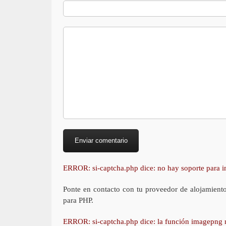
ERROR: si-captcha.php dice: no hay soporte para
Ponte en contacto con tu proveedor de alojamient
para PHP.
ERROR: si-captcha.php dice: la función imagepng 