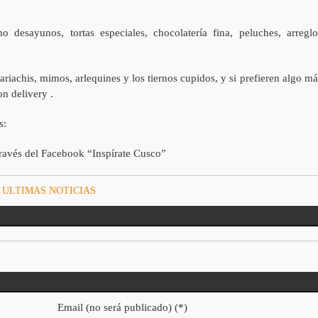
 desayunos, tortas especiales, chocolatería fina, peluches, arreglo
ariachis, mimos, arlequines y los tiernos cupidos, y si prefieren algo má
on delivery .
s:
avés del Facebook “Inspírate Cusco”
,
ULTIMAS NOTICIAS
Email (no será publicado) (*)