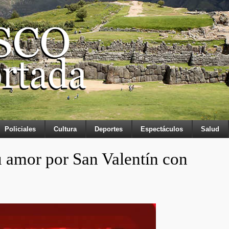
Policiales
Cultura
Deportes
Espectáculos
Salud
u amor por San Valentín con