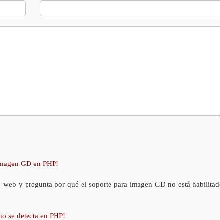
 imagen GD en PHP!
o web y pregunta por qué el soporte para imagen GD no está habilitad
no se detecta en PHP!