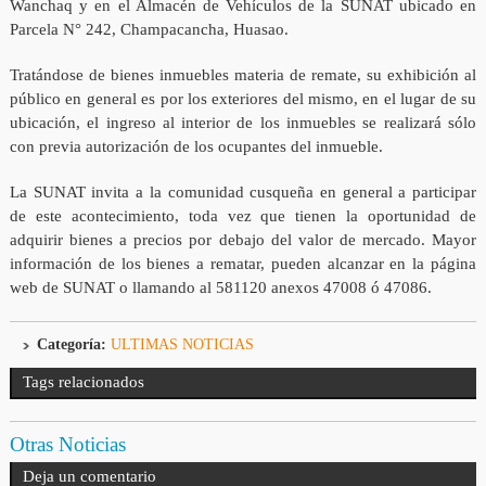
Wanchaq y en el Almacén de Vehículos de la SUNAT ubicado en
Parcela N° 242, Champacancha, Huasao.
Tratándose de bienes inmuebles materia de remate, su exhibición al
público en general es por los exteriores del mismo, en el lugar de su
ubicación, el ingreso al interior de los inmuebles se realizará sólo
con previa autorización de los ocupantes del inmueble.
La SUNAT invita a la comunidad cusqueña en general a participar
de este acontecimiento, toda vez que tienen la oportunidad de
adquirir bienes a precios por debajo del valor de mercado. Mayor
información de los bienes a rematar, pueden alcanzar en la página
web de SUNAT o llamando al 581120 anexos 47008 ó 47086.
Categoría:
ULTIMAS NOTICIAS
Tags relacionados
Otras Noticias
Deja un comentario