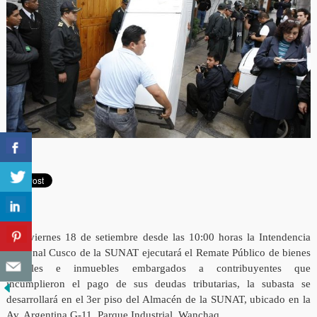
Este viernes 18 de setiembre desde las 10:00 horas la Intendencia
Regional Cusco de la SUNAT ejecutará el Remate Público de bienes
muebles e inmuebles embargados a contribuyentes que
incumplieron el pago de sus deudas tributarias, la subasta se
desarrollará en el 3er piso del Almacén de la SUNAT, ubicado en la
Av. Argentina G-11, Parque Industrial, Wanchaq.