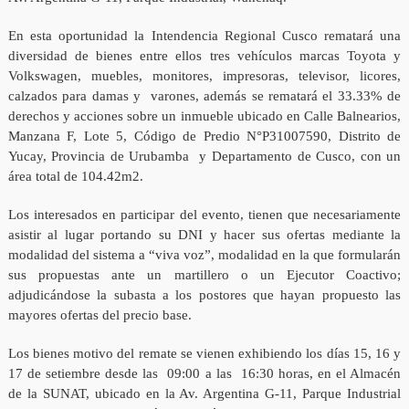
En esta oportunidad la Intendencia Regional Cusco rematará una
diversidad de bienes entre ellos tres vehículos marcas Toyota y
Volkswagen, muebles, monitores, impresoras, televisor, licores,
calzados para damas y varones, además se rematará el 33.33% de
derechos y acciones sobre un inmueble ubicado en Calle Balnearios,
Manzana F, Lote 5, Código de Predio N°P31007590, Distrito de
Yucay, Provincia de Urubamba y Departamento de Cusco, con un
área total de 104.42m2.
Los interesados en participar del evento, tienen que necesariamente
asistir al lugar portando su DNI y hacer sus ofertas mediante la
modalidad del sistema a “viva voz”, modalidad en la que formularán
sus propuestas ante un martillero o un Ejecutor Coactivo;
adjudicándose la subasta a los postores que hayan propuesto las
mayores ofertas del precio base.
Los bienes motivo del remate se vienen exhibiendo los días 15, 16 y
17 de setiembre desde las 09:00 a las 16:30 horas, en el Almacén
de la SUNAT, ubicado en la Av. Argentina G-11, Parque Industrial