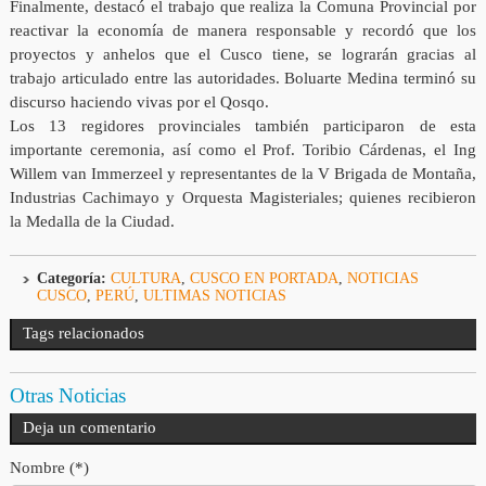
Finalmente, destacó el trabajo que realiza la Comuna Provincial por
reactivar la economía de manera responsable y recordó que los
proyectos y anhelos que el Cusco tiene, se lograrán gracias al
trabajo articulado entre las autoridades. Boluarte Medina terminó su
discurso haciendo vivas por el Qosqo.
Los 13 regidores provinciales también participaron de esta
importante ceremonia, así como el Prof. Toribio Cárdenas, el Ing
Willem van Immerzeel y representantes de la V Brigada de Montaña,
Industrias Cachimayo y Orquesta Magisteriales; quienes recibieron
la Medalla de la Ciudad.
Categoría:
CULTURA
,
CUSCO EN PORTADA
,
NOTICIAS
CUSCO
,
PERÚ
,
ULTIMAS NOTICIAS
Tags relacionados
Otras Noticias
Deja un comentario
Nombre (*)