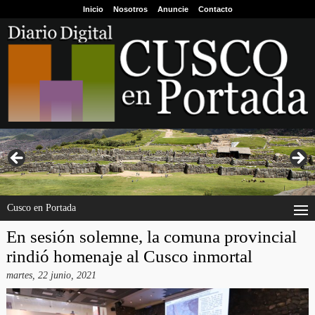
Inicio
Nosotros
Anuncie
Contacto
Cusco en Portada
En sesión solemne, la comuna provincial
rindió homenaje al Cusco inmortal
martes, 22 junio, 2021