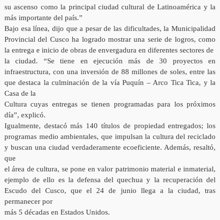
su ascenso como la principal ciudad cultural de Latinoamérica y la
más importante del país.”
Bajo esa línea, dijo que a pesar de las dificultades, la Municipalidad
Provincial del Cusco ha logrado mostrar una serie de logros, como
la entrega e inicio de obras de envergadura en diferentes sectores de
la ciudad. “Se tiene en ejecución más de 30 proyectos en
infraestructura, con una inversión de 88 millones de soles, entre las
que destaca la culminación de la vía Puquín – Arco Tica Tica, y la
Casa de la
Cultura cuyas entregas se tienen programadas para los próximos
día”, explicó.
Igualmente, destacó más 140 títulos de propiedad entregados; los
programas medio ambientales, que impulsan la cultura del reciclado
y buscan una ciudad verdaderamente ecoeficiente. Además, resaltó,
que
el área de cultura, se pone en valor patrimonio material e inmaterial,
ejemplo de ello es la defensa del quechua y la recuperación del
Escudo del Cusco, que el 24 de junio llega a la ciudad, tras
permanecer por
más 5 décadas en Estados Unidos.