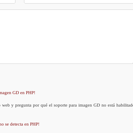
 imagen GD en PHP!
o web y pregunta por qué el soporte para imagen GD no está habilitad
no se detecta en PHP!