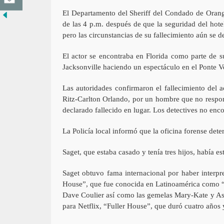
El Departamento del Sheriff del Condado de Oran
de las 4 p.m. después de que la seguridad del hote
pero las circunstancias de su fallecimiento aún se 
El actor se encontraba en Florida como parte de s
Jacksonville haciendo un espectáculo en el Ponte V
Las autoridades confirmaron el fallecimiento del 
Ritz-Carlton Orlando, por un hombre que no respon
declarado fallecido en lugar. Los detectives no enc
La Policía local informó que la oficina forense dete
Saget, que estaba casado y tenía tres hijos, había e
Saget obtuvo fama internacional por haber interpr
House”, que fue conocida en Latinoamérica como “T
Dave Coulier así como las gemelas Mary-Kate y Ash
para Netflix, “Fuller House”, que duró cuatro años 