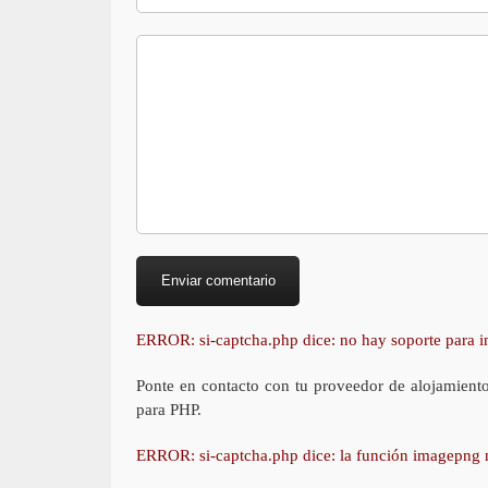
ERROR: si-captcha.php dice: no hay soporte para
Ponte en contacto con tu proveedor de alojamient
para PHP.
ERROR: si-captcha.php dice: la función imagepng 