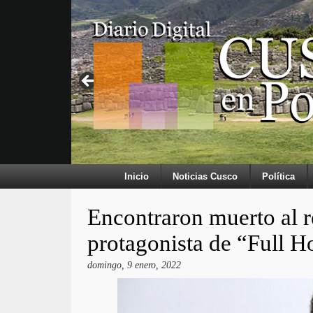
Inicio
Noticias Cusco
Política
Encontraron muerto al r
protagonista de “Full H
domingo, 9 enero, 2022