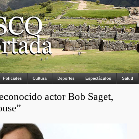
Policiales
Cultura
Deportes
Espectáculos
Salud
econocido actor Bob Saget,
ouse”