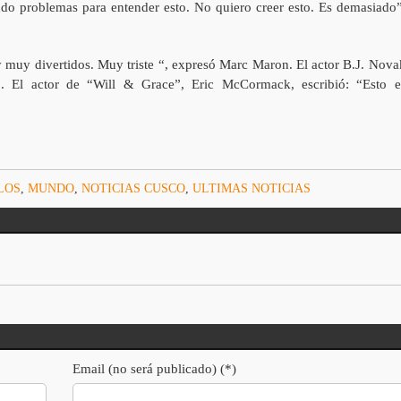
o problemas para entender esto. No quiero creer esto. Es demasiado”
 muy divertidos. Muy triste “, expresó Marc Maron. El actor B.J. Nova
. El actor de “Will & Grace”, Eric McCormack, escribió: “Esto e
LOS
,
MUNDO
,
NOTICIAS CUSCO
,
ULTIMAS NOTICIAS
Email (no será publicado) (*)