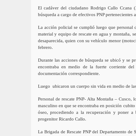
El cadáver del ciudadano Rodrigo Callo Ccana (3
búsqueda a cargo de efectivos PNP pertenecientes
La acción policial se cumplió luego que personal
material y equipo de rescate en agua y montaña, se
desaparecida, quien con su vehículo menor (motocicl
febrero.
Durante las acciones de búsqueda se ubicó y se pr
encontraba en medio de la fuerte corriente del 
documentación correspondiente.
Luego ubicaron un cuerpo sin vida en medio de las a
Personal de rescate PNP- Alta Montaña – Cusco, log
masculino en que se encontraba en posición cubito d
óseo, procediendo a la recuperación y poner a 
progenitor Ricardo Callo.
La Brigada de Rescate PNP del Departamento de S