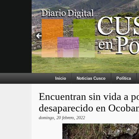
Inicio
Noticias Cusco
Política
Encuentran sin vida a p
desaparecido en Ocob
domingo, 20 febrero, 2022