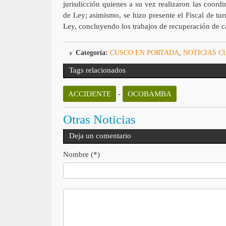
jurisdicción quienes a su vez realizaron las coordi
de Ley; asimismo, se hizo presente el Fiscal de tu
Ley, concluyendo los trabajos de recuperación de c
Categoría:
CUSCO EN PORTADA
,
NOTICIAS C
Tags relacionados
ACCIDENTE
-
OCOBAMBA
Otras Noticias
Deja un comentario
Nombre (*)