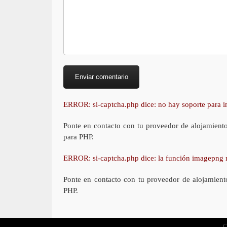
ERROR: si-captcha.php dice: no hay soporte para
Ponte en contacto con tu proveedor de alojamient
para PHP.
ERROR: si-captcha.php dice: la función imagepng 
Ponte en contacto con tu proveedor de alojamient
PHP.
C