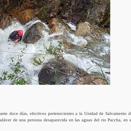
nte doce días, efectivos pertenecientes a la Unidad de Salvamento d
dáver de una persona desaparecida en las aguas del rio Paccha, en e