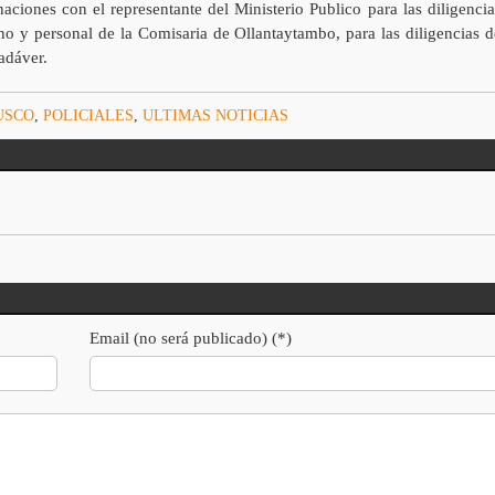
naciones con el representante del Ministerio Publico para las diligencia
rno y personal de la Comisaria de Ollantaytambo, para las diligencias d
adáver.
USCO
,
POLICIALES
,
ULTIMAS NOTICIAS
Email (no será publicado) (*)