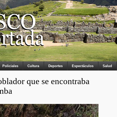
Policiales
Cultura
Deportes
Espectáculos
Salud
oblador que se encontraba
amba