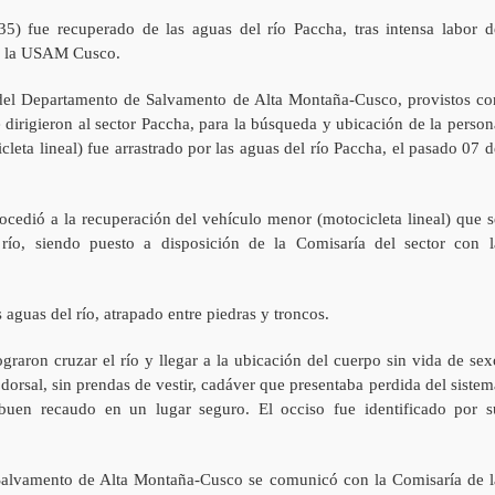
5) fue recuperado de las aguas del río Paccha, tras intensa labor d
 a la USAM Cusco.
 del Departamento de Salvamento de Alta Montaña-Cusco, provistos co
 dirigieron al sector Paccha, para la búsqueda y ubicación de la person
eta lineal) fue arrastrado por las aguas del río Paccha, el pasado 07 d
ocedió a la recuperación del vehículo menor (motocicleta lineal) que s
río, siendo puesto a disposición de la Comisaría del sector con l
guas del río, atrapado entre piedras y troncos.
raron cruzar el río y llegar a la ubicación del cuerpo sin vida de sex
orsal, sin prendas de vestir, cadáver que presentaba perdida del sistem
buen recaudo en un lugar seguro. El occiso fue identificado por s
alvamento de Alta Montaña-Cusco se comunicó con la Comisaría de l