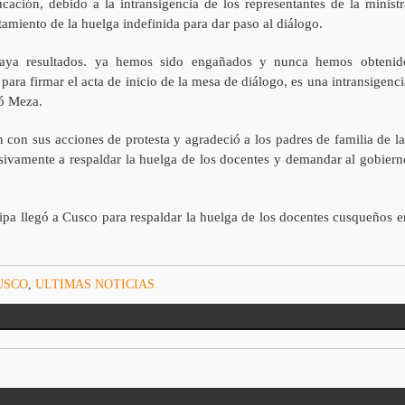
cación, debido a la intransigencia de los representantes de la ministr
amiento de la huelga indefinida para dar paso al diálogo.
aya resultados. ya hemos sido engañados y nunca hemos obtenid
ara firmar el acta de inicio de la mesa de diálogo, es una intransigenci
mó Meza.
 con sus acciones de protesta y agradeció a los padres de familia de la
asivamente a respaldar la huelga de los docentes y demandar al gobiern
ipa llegó a Cusco para respaldar la huelga de los docentes cusqueños e
USCO
,
ULTIMAS NOTICIAS