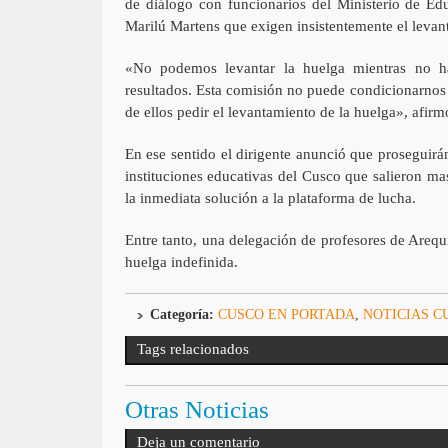
de diálogo con funcionarios del Ministerio de Edu
Marilú Martens que exigen insistentemente el levant
«No podemos levantar la huelga mientras no h
resultados. Esta comisión no puede condicionarnos p
de ellos pedir el levantamiento de la huelga», afir
En ese sentido el dirigente anunció que proseguirán
instituciones educativas del Cusco que salieron m
la inmediata solución a la plataforma de lucha.
Entre tanto, una delegación de profesores de Arequ
huelga indefinida.
Categoría:
CUSCO EN PORTADA
,
NOTICIAS C
Tags relacionados
Otras Noticias
Deja un comentario