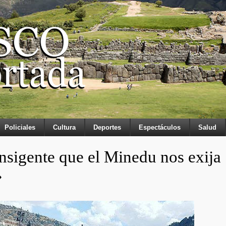
Policiales
Cultura
Deportes
Espectáculos
Salud
nsigente que el Minedu nos exija
»