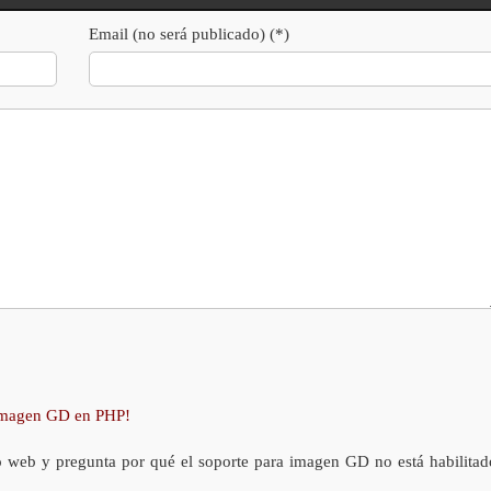
Email (no será publicado) (*)
 imagen GD en PHP!
o web y pregunta por qué el soporte para imagen GD no está habilitad