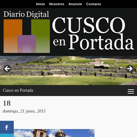
Inicio
Nosotros
Anuncie
Contacto
Cusco en Portada
18
domingo, 21 junio, 2015