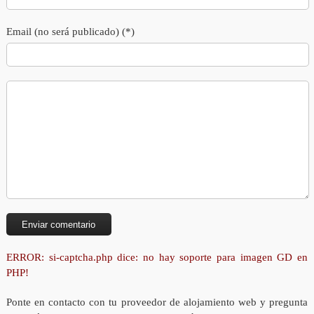
Email (no será publicado) (*)
ERROR: si-captcha.php dice: no hay soporte para imagen GD en
PHP!
Ponte en contacto con tu proveedor de alojamiento web y pregunta