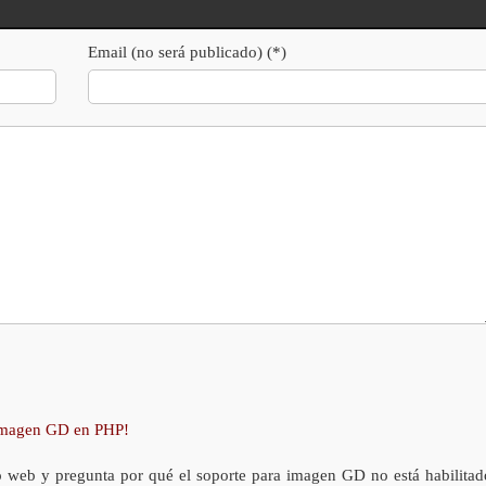
Email (no será publicado) (*)
 imagen GD en PHP!
o web y pregunta por qué el soporte para imagen GD no está habilitad