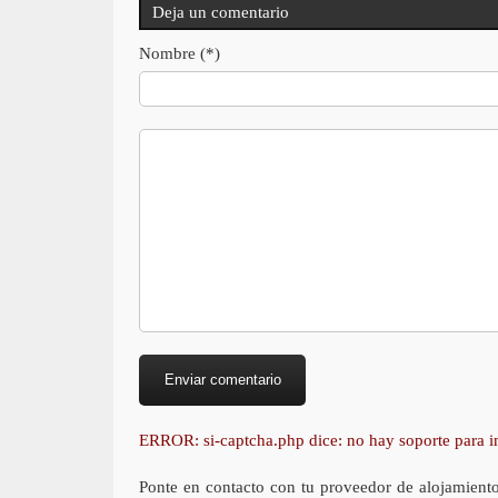
Deja un comentario
Nombre (*)
ERROR: si-captcha.php dice: no hay soporte para
Ponte en contacto con tu proveedor de alojamient